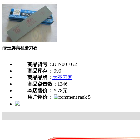
绿玉牌高档磨刀石
商品货号：
JUN001052
商品库存：
999
商品品牌：
大齐刀网
商品点击数：
1346
本店售价：
￥78元
用户评价：