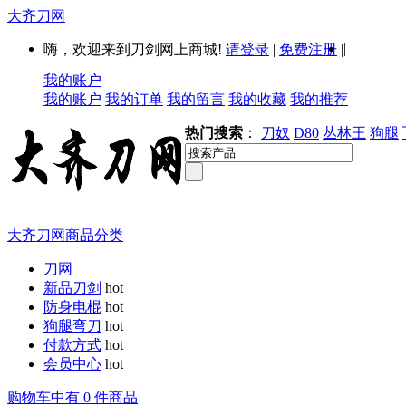
大齐刀网
|
嗨，欢迎来到刀剑网上商城!
请登录
|
免费注册
|
我的账户
我的账户
我的订单
我的留言
我的收藏
我的推荐
热门搜索
：
刀奴
D80
丛林王
狗腿
大齐刀网商品分类
刀网
新品刀剑
hot
防身电棍
hot
狗腿弯刀
hot
付款方式
hot
会员中心
hot
购物车中有 0 件商品