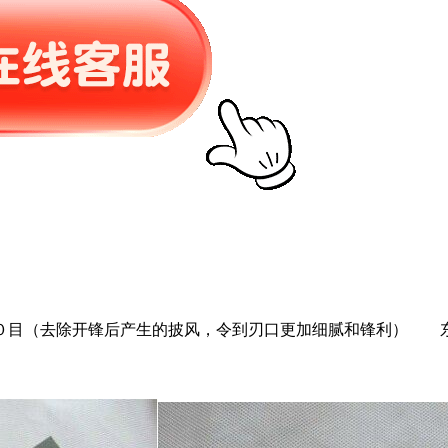
０目（去除开锋后产生的披风，令到刃口更加细腻和锋利） 