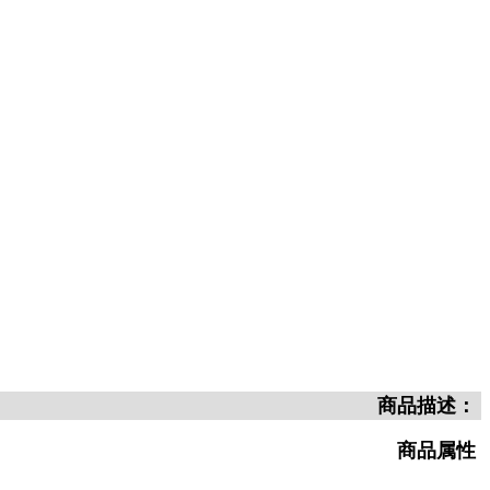
商品描述：
商品属性