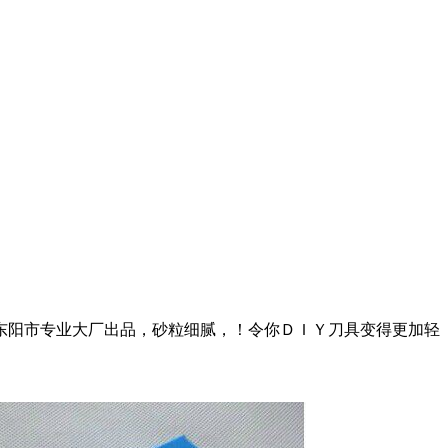
东阳市专业大厂出品，砂粒细腻，！令你ＤＩＹ刀具变得更加轻