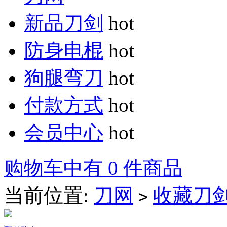
新品刀剑
hot
防身电棍
hot
狗腿弯刀
hot
付款方式
hot
会员中心
hot
购物车中有 0 件商品
当前位置:
刀网
收藏刀
>