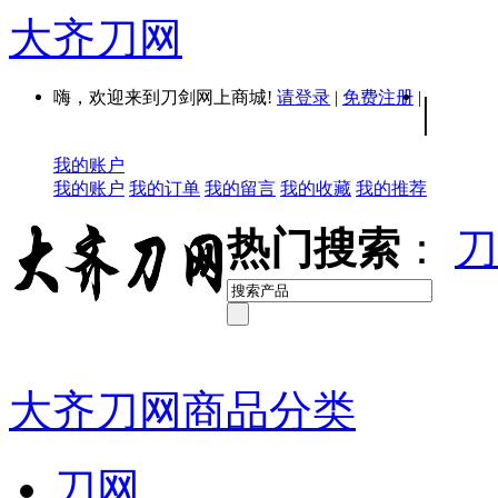
大齐刀网
嗨，欢迎来到刀剑网上商城!
请登录
|
免费注册
|
|
我的账户
我的账户
我的订单
我的留言
我的收藏
我的推荐
热门搜索
：
刀
大齐刀网商品分类
刀网