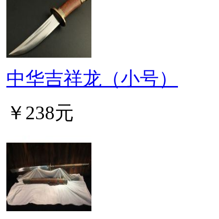
中华吉祥龙（小号）
￥238元