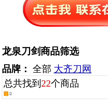
龙泉刀剑商品筛选
品牌：
全部
大齐刀网
总共找到
22
个商品
1
/
2