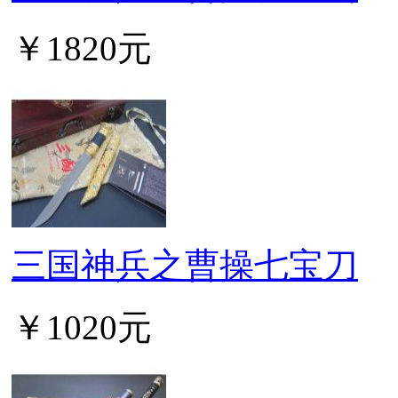
￥1820元
三国神兵之曹操七宝刀
￥1020元