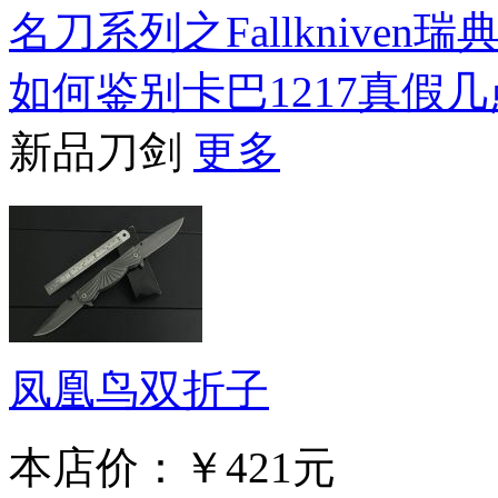
名刀系列之Fallkniven瑞
如何鉴别卡巴1217真假
新品刀剑
更多
凤凰鸟双折子
本店价：
￥421元