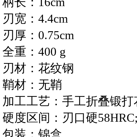
柄长：16cm
刃宽：4.4cm
刃厚：0.75cm
全重：400 g
刃材：花纹钢
鞘材：无鞘
加工工艺：手工折叠锻打
硬度区间：刃口硬58HRC
包装：锦盒