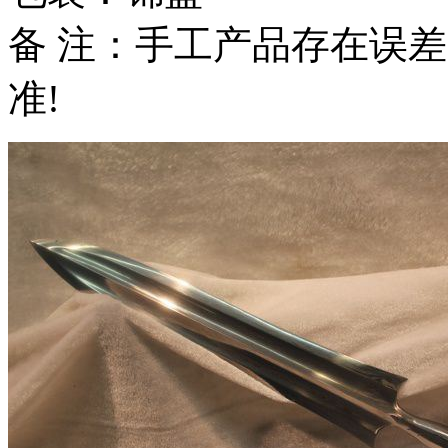
备 注：手工产品存在误
准!