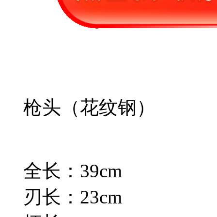
枪头（花纹钢）
全长：39cm
刃长：23cm