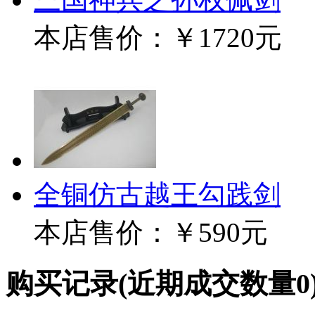
本店售价：
￥1720元
全铜仿古越王勾践剑
本店售价：
￥590元
购买记录
(近期成交数量
0