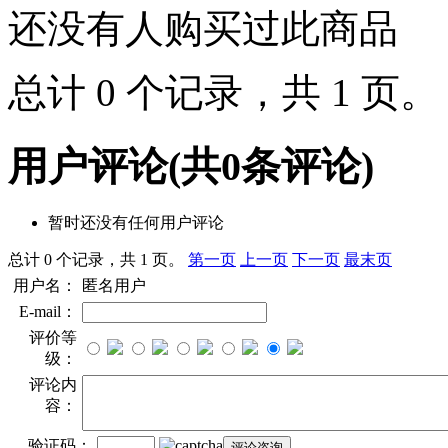
还没有人购买过此商品
总计 0 个记录，共 1 页
用户评论
(共
0
条评论)
暂时还没有任何用户评论
总计 0 个记录，共 1 页。
第一页
上一页
下一页
最末页
用户名：
匿名用户
E-mail：
评价等
级：
评论内
容：
验证码：