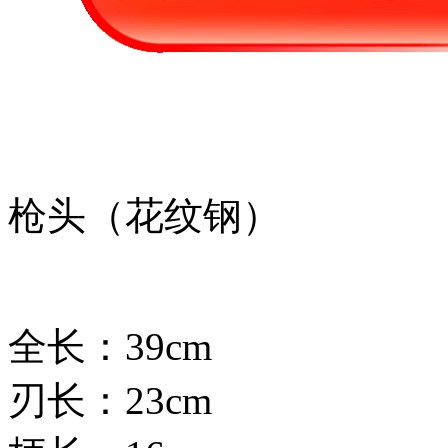
枪头（花纹钢）
全长：39cm
刃长：23cm