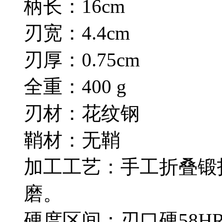
柄长：16cm
刃宽：4.4cm
刃厚：0.75cm
全重：400 g
刃材：花纹钢
鞘材：无鞘
加工工艺：手工折叠锻
磨。
硬度区间：刃口硬58HR