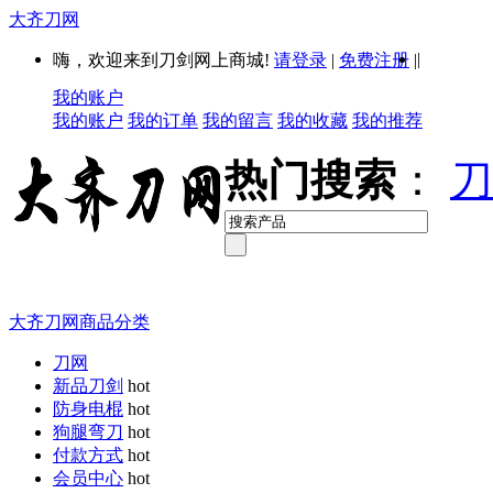
大齐刀网
|
嗨，欢迎来到刀剑网上商城!
请登录
|
免费注册
|
我的账户
我的账户
我的订单
我的留言
我的收藏
我的推荐
热门搜索
：
刀
大齐刀网商品分类
刀网
新品刀剑
hot
防身电棍
hot
狗腿弯刀
hot
付款方式
hot
会员中心
hot