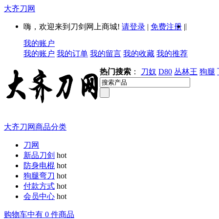
大齐刀网
|
嗨，欢迎来到刀剑网上商城!
请登录
|
免费注册
|
我的账户
我的账户
我的订单
我的留言
我的收藏
我的推荐
热门搜索
：
刀奴
D80
丛林王
狗腿
大齐刀网商品分类
刀网
新品刀剑
hot
防身电棍
hot
狗腿弯刀
hot
付款方式
hot
会员中心
hot
购物车中有 0 件商品