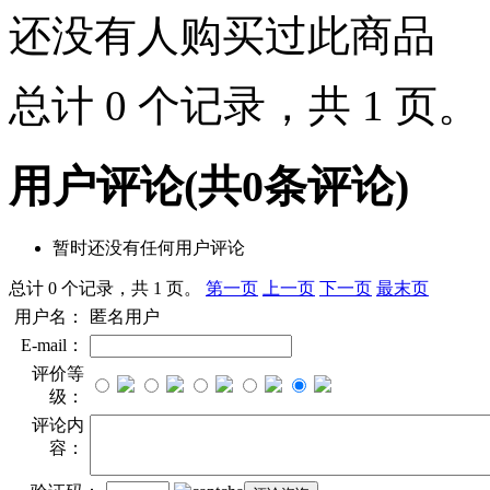
还没有人购买过此商品
总计 0 个记录，共 1 页
用户评论
(共
0
条评论)
暂时还没有任何用户评论
总计 0 个记录，共 1 页。
第一页
上一页
下一页
最末页
用户名：
匿名用户
E-mail：
评价等
级：
评论内
容：