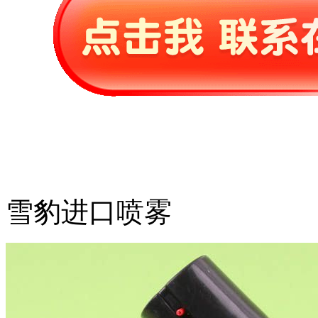
雪豹进口喷雾