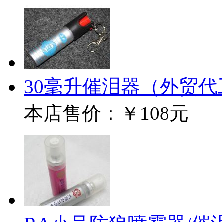
30毫升催泪器（外贸代
本店售价：
￥108元