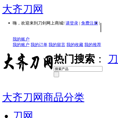
大齐刀网
嗨，欢迎来到刀剑网上商城!
请登录
|
免费注册
|
|
我的账户
我的账户
我的订单
我的留言
我的收藏
我的推荐
热门搜索
：
刀
大齐刀网商品分类
刀网