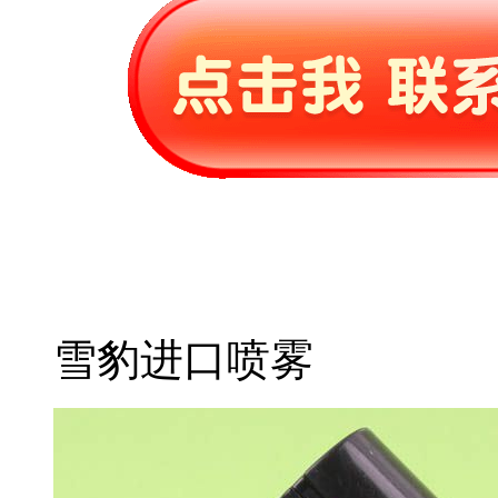
雪豹进口喷雾