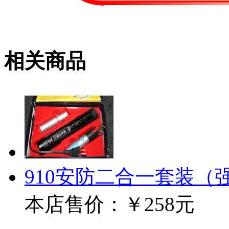
相关商品
910安防二合一套装（
本店售价：
￥258元