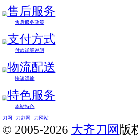
售后服务
售后服务政策
支付方式
付款详细说明
物流配送
快递运输
特色服务
本站特色
刀网
|
刀剑网
|
刀网站
© 2005-2026
大齐刀网
版