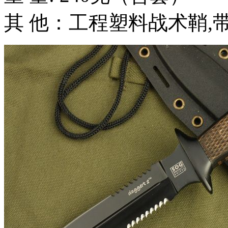
其 他：工程塑料战术鞘,