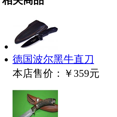
相关商品
德国波尔黑牛直刀
本店售价：
￥359元