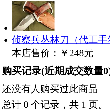
侦察兵丛林刀（代工手
本店售价：
￥248元
购买记录
(近期成交数量
0
还没有人购买过此商品
总计 0 个记录，共 1 页