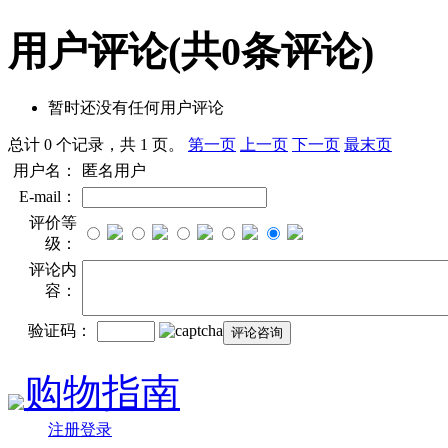
用户评论
(共
0
条评论)
暂时还没有任何用户评论
总计 0 个记录，共 1 页。
第一页
上一页
下一页
最末页
用户名：
匿名用户
E-mail：
评价等
级：
评论内
容：
验证码：
购物指南
注册登录