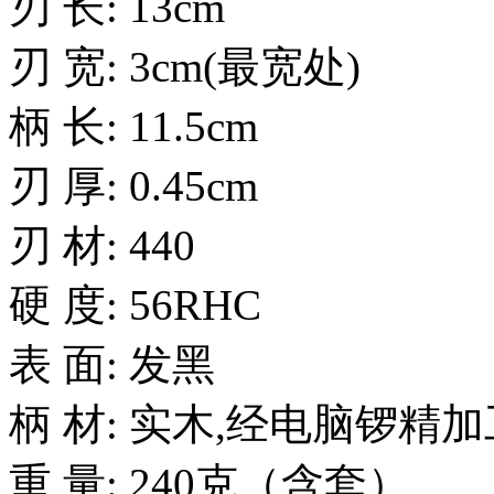
刃 长: 13cm
刃 宽: 3cm(最宽处)
柄 长: 11.5cm
刃 厚: 0.45cm
刃 材: 440
硬 度: 56RHC
表 面: 发黑
柄 材: 实木,经电脑锣精
重 量: 240克（含套）