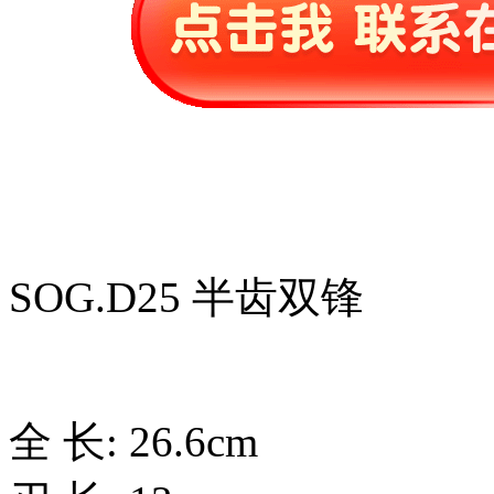
SOG.D25 半齿双锋
全 长: 26.6cm