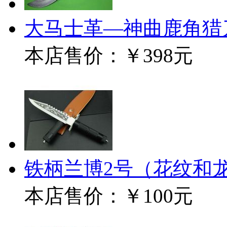
大马士革—神曲鹿角猎
本店售价：
￥398元
铁柄兰博2号（花纹和
本店售价：
￥100元