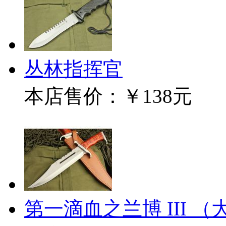
丛林指挥官
本店售价：
￥138元
第一滴血之兰博 III （