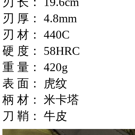
刃 长： 19.6cm
刃 厚： 4.8mm
刃 材： 440C
硬 度： 58HRC
重 量： 420g
表 面： 虎纹
柄 材： 米卡塔
刀 鞘： 牛皮