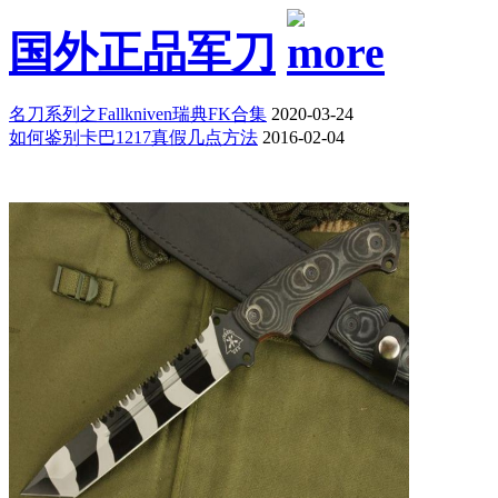
国外正品军刀
名刀系列之Fallkniven瑞典FK合集
2020-03-24
如何鉴别卡巴1217真假几点方法
2016-02-04