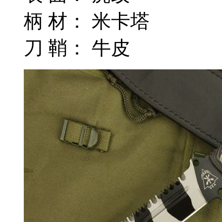
柄 材： 米卡塔
刀 鞘： 牛皮