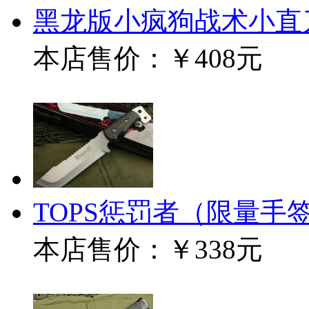
黑龙版小疯狗战术小直
本店售价：
￥408元
TOPS惩罚者（限量手
本店售价：
￥338元