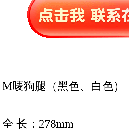
M唛狗腿（黑色、白色）
全 长：278mm