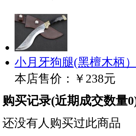
小月牙狗腿(黑檀木柄
本店售价：
￥238元
购买记录
(近期成交数量
0
还没有人购买过此商品