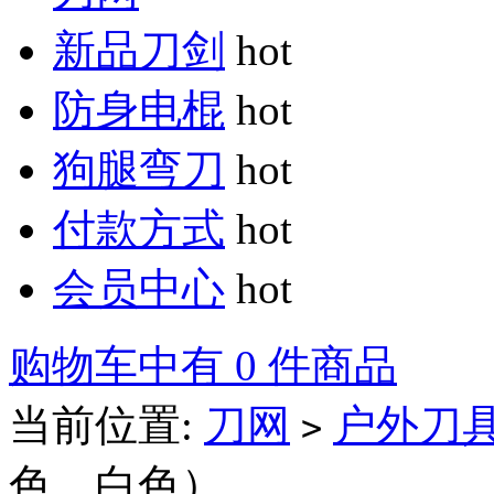
新品刀剑
hot
防身电棍
hot
狗腿弯刀
hot
付款方式
hot
会员中心
hot
购物车中有 0 件商品
当前位置:
刀网
户外刀
>
色、白色）