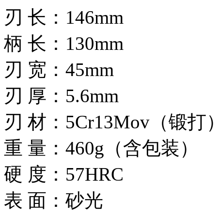
刃 长：146mm
柄 长：130mm
刃 宽：45mm
刃 厚：5.6mm
刃 材：5Cr13Mov（锻打
重 量：460g（含包装）
硬 度：57HRC
表 面：砂光