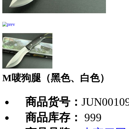
M唛狗腿（黑色、白色）
商品货号：
JUN0010
商品库存：
999