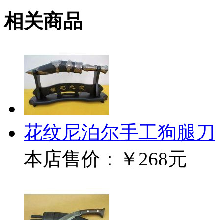
相关商品
花纹尼泊尔手工狗腿刀
本店售价：
￥268元