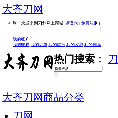
大齐刀网
嗨，欢迎来到刀剑网上商城!
请登录
|
免费注册
|
|
我的账户
我的账户
我的订单
我的留言
我的收藏
我的推荐
热门搜索
：
刀
大齐刀网商品分类
刀网