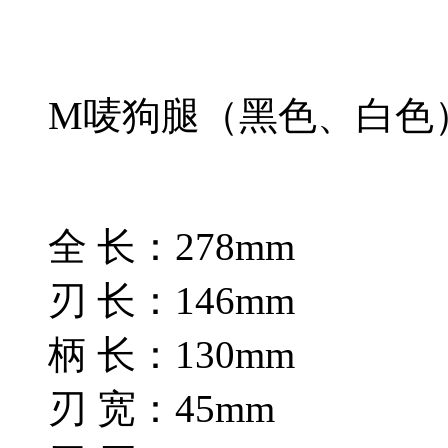
M唛狗腿（黑色、白色
全 长：278mm
刃 长：146mm
柄 长：130mm
刃 宽：45mm