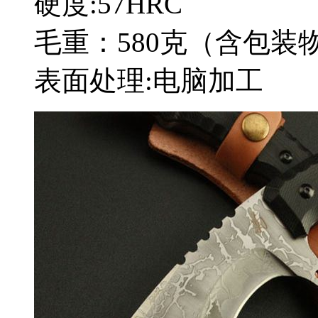
硬度:57HRC
毛重：580克（含包装
表面处理:电脑加工