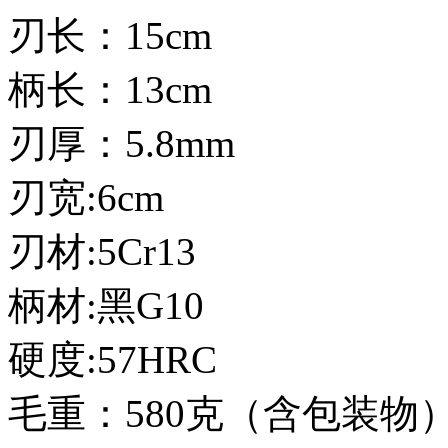
刃长：15cm
柄长：13cm
刃厚：5.8mm
刃宽:6cm
刃材:5Cr13
柄材:黑G10
硬度:57HRC
毛重：580克（含包装物