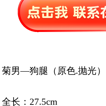
菊男—狗腿（原色.抛光）
全长：27.5cm