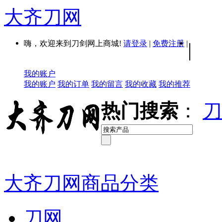
大齐刀网
嗨，欢迎来到刀剑网上商城!
请登录
|
免费注册
|
|
我的账户
我的账户
我的订单
我的留言
我的收藏
我的推荐
热门搜索
：
刀
大齐刀网商品分类
刀网