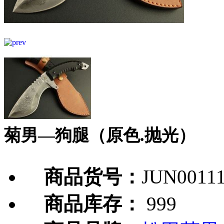
菊男—狗腿（原色.抛光）
商品货号：
JUN0011
商品库存：
999