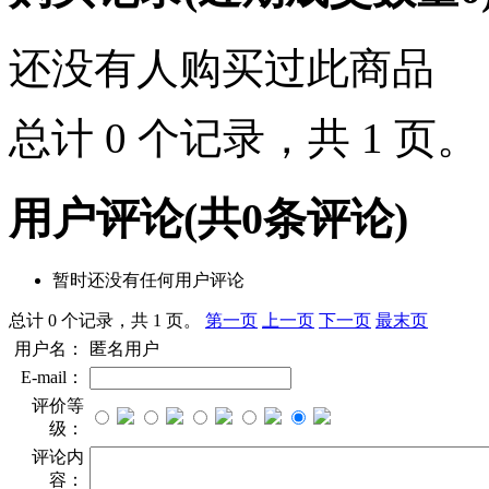
还没有人购买过此商品
总计 0 个记录，共 1 页
用户评论
(共
0
条评论)
暂时还没有任何用户评论
总计 0 个记录，共 1 页。
第一页
上一页
下一页
最末页
用户名：
匿名用户
E-mail：
评价等
级：
评论内
容：