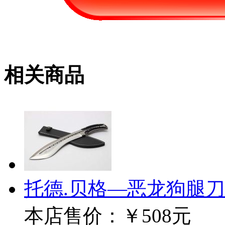
相关商品
托德.贝格—恶龙狗腿
本店售价：
￥508元