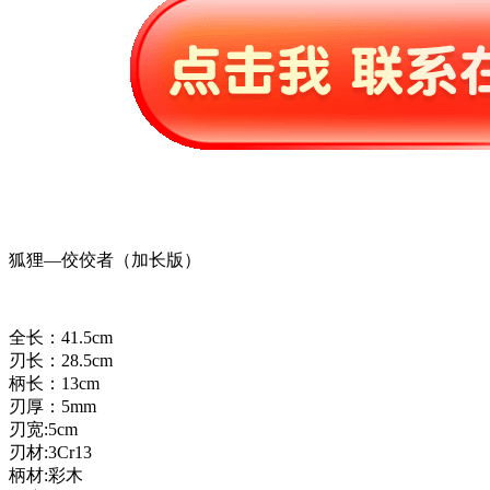
狐狸—佼佼者（加长版）
全长：41.5cm
刃长：28.5cm
柄长：13cm
刃厚：5mm
刃宽:5cm
刃材:3Cr13
柄材:彩木