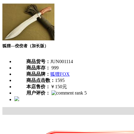
狐狸—佼佼者（加长版）
商品货号：
JUN001114
商品库存：
999
商品品牌：
狐狸FOX
商品点击数：
1595
本店售价：
￥150元
用户评价：