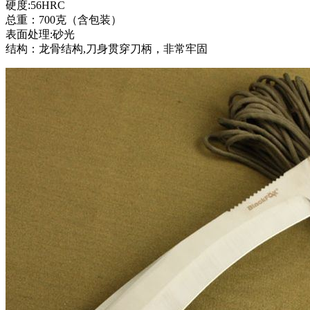
硬度:56HRC
总重：700克（含包装）
表面处理:砂光
结构：龙骨结构,刀身贯穿刀柄，非常牢固