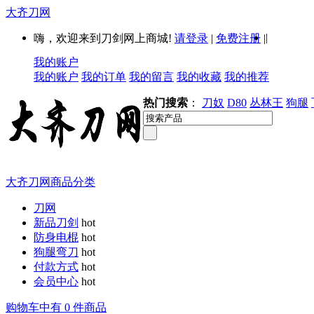
大齐刀网
|
嗨，欢迎来到刀剑网上商城!
请登录
|
免费注册
|
我的账户
我的账户
我的订单
我的留言
我的收藏
我的推荐
热门搜索
：
刀奴
D80
丛林王
狗腿
大齐刀网商品分类
刀网
新品刀剑
hot
防身电棍
hot
狗腿弯刀
hot
付款方式
hot
会员中心
hot
购物车中有 0 件商品