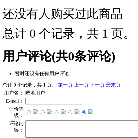
还没有人购买过此商品
总计 0 个记录，共 1 页
用户评论
(共
0
条评论)
暂时还没有任何用户评论
总计 0 个记录，共 1 页。
第一页
上一页
下一页
最末页
用户名：
匿名用户
E-mail：
评价等
级：
评论内
容：