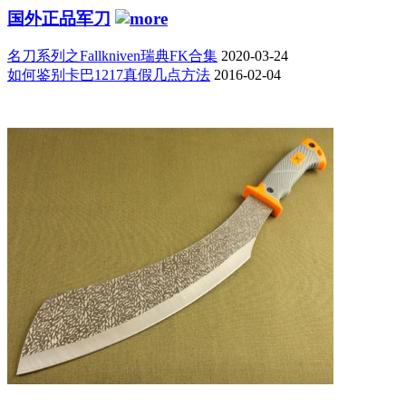
国外正品军刀
名刀系列之Fallkniven瑞典FK合集
2020-03-24
如何鉴别卡巴1217真假几点方法
2016-02-04