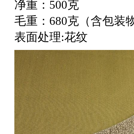
净重：500克
毛重：680克（含包装
表面处理:花纹