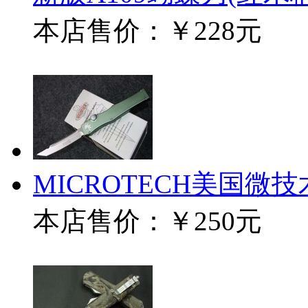
本店售价：
￥228元
MICROTECH美国微技术15
本店售价：
￥250元