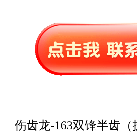
伤齿龙-163双锋半齿