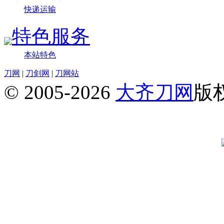
快递运输
特色服务
本站特色
刀网
|
刀剑网
|
刀网站
© 2005-2026
大齐刀网
版