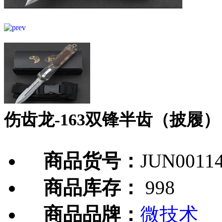
伤齿龙-163双锋半齿（披履）
商品货号：
JUN0011
商品库存：
998
商品品牌：
微技术