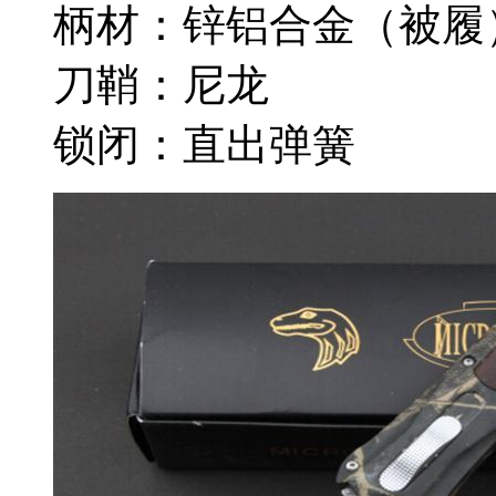
柄材：锌铝合金（被履
刀鞘：尼龙
锁闭：直出弹簧