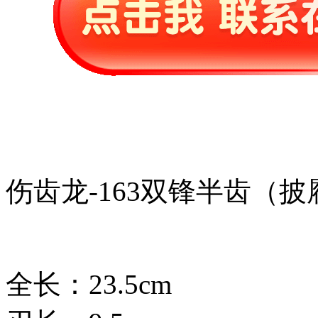
伤齿龙-163双锋半齿（披
全长：23.5cm