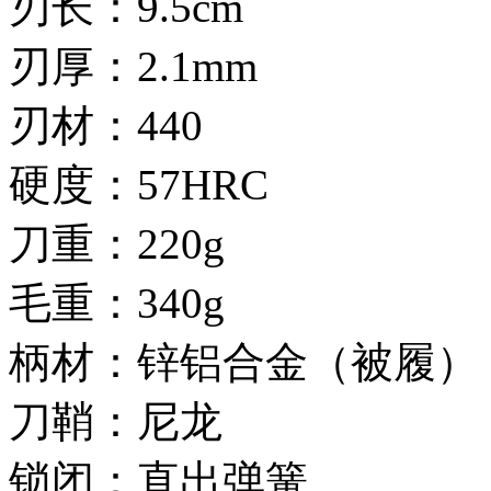
刃长：9.5cm
刃厚：2.1mm
刃材：440
硬度：57HRC
刀重：220g
毛重：340g
柄材：锌铝合金（被履）
刀鞘：尼龙
锁闭：直出弹簧