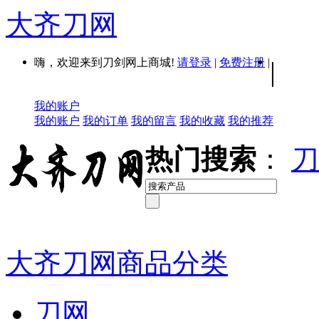
大齐刀网
嗨，欢迎来到刀剑网上商城!
请登录
|
免费注册
|
|
我的账户
我的账户
我的订单
我的留言
我的收藏
我的推荐
热门搜索
：
刀
大齐刀网商品分类
刀网