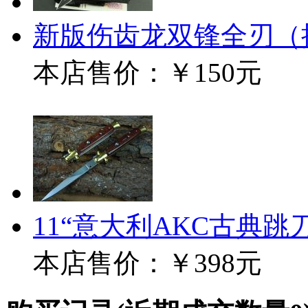
新版伤齿龙双锋全刃（
本店售价：
￥150元
11“意大利AKC古典跳
本店售价：
￥398元