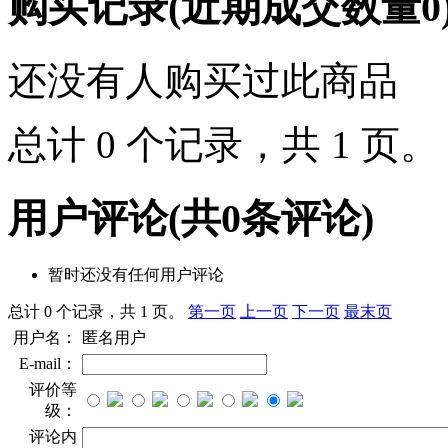
购买记录
(近期成交数量
0
还没有人购买过此商品
总计 0 个记录，共 1 页
用户评论
(共
0
条评论)
暂时还没有任何用户评论
总计 0 个记录，共 1 页。
第一页
上一页
下一页
最末页
用户名：
匿名用户
E-mail：
评价等
级：
评论内