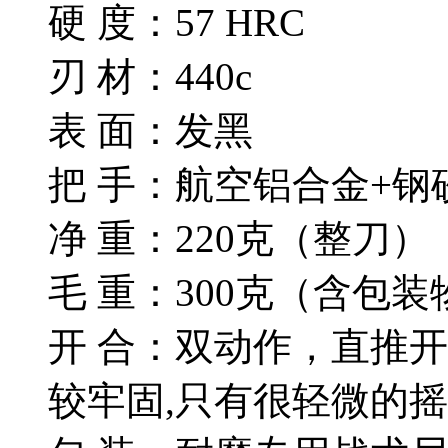
硬 度：57 HRC
刃 材：440c
表 面：发黑
把 手：航空铝合金+钢
净 重：220克（整刀）
毛 重：300克（含包装
开 合：双动作，直推
较牢固,只有很轻微的摇