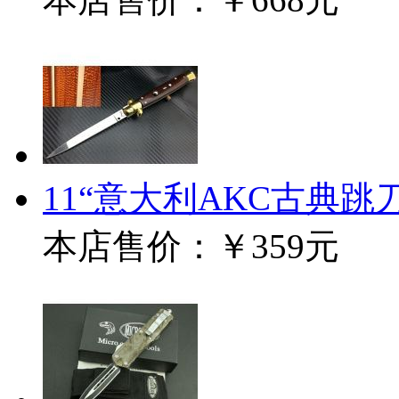
11“意大利AKC古典跳
本店售价：
￥359元