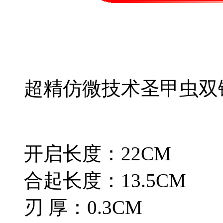
超精仿微技术圣甲虫双
开启长度：22CM
合起长度：13.5CM
刃 厚：0.3CM