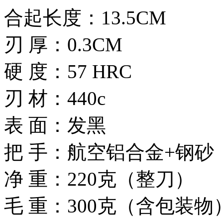
合起长度：13.5CM
刃 厚：0.3CM
硬 度：57 HRC
刃 材：440c
表 面：发黑
把 手：航空铝合金+钢砂
净 重：220克（整刀）
毛 重：300克（含包装物