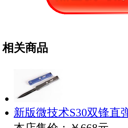
相关商品
新版微技术S30双锋直
本店售价：
￥668元