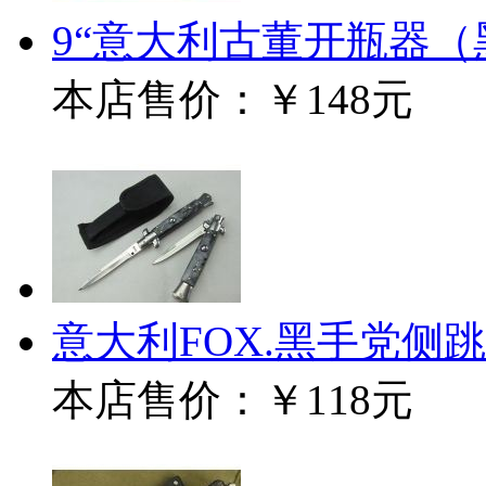
9“意大利古董开瓶器
本店售价：
￥148元
意大利FOX.黑手党侧
本店售价：
￥118元