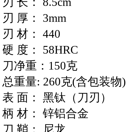
刃 长： 8.5cm
刃 厚： 3mm
刃 材： 440
硬 度： 58HRC
刀净重：150克
总重量: 260克(含包装物)
表 面： 黑钛（刀刃）
柄 材： 锌铝合金
刀 鞘： 尼龙