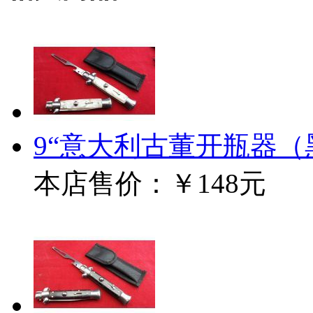
9“意大利古董开瓶器
本店售价：
￥148元