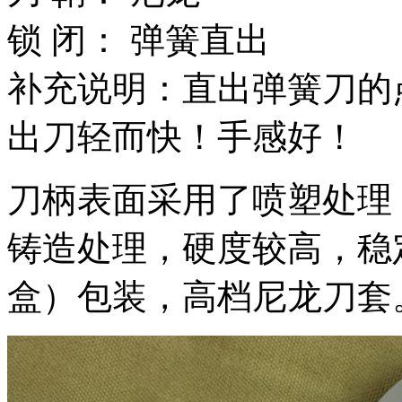
锁 闭： 弹簧直出
补充说明：直出弹簧刀的
出刀轻而快！手感好！
刀柄表面采用了喷塑处理
铸造处理，硬度较高，稳
盒）包装，高档尼龙刀套