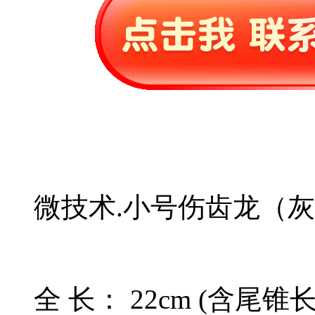
微技术.小号伤齿龙（
全 长： 22cm (含尾锥