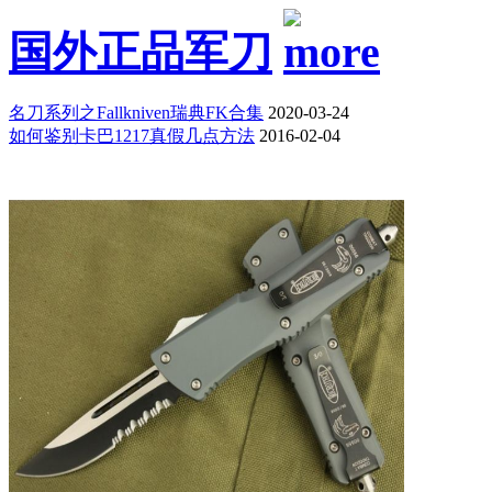
国外正品军刀
名刀系列之Fallkniven瑞典FK合集
2020-03-24
如何鉴别卡巴1217真假几点方法
2016-02-04