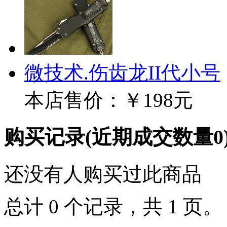
微技术.伤齿龙II代小号
本店售价：
￥198元
购买记录
(近期成交数量
0
还没有人购买过此商品
总计 0 个记录，共 1 页