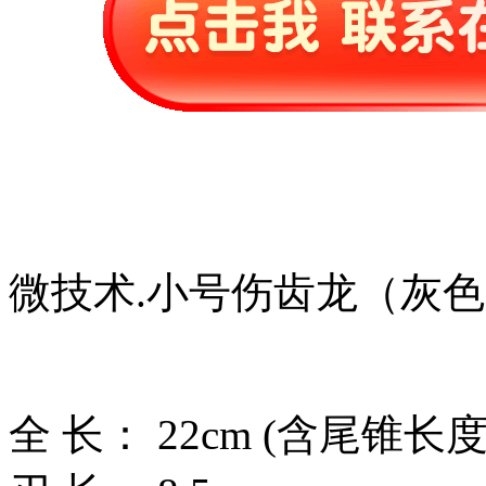
微技术.小号伤齿龙（灰
全 长： 22cm (含尾锥长度