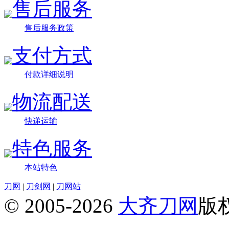
售后服务
售后服务政策
支付方式
付款详细说明
物流配送
快递运输
特色服务
本站特色
刀网
|
刀剑网
|
刀网站
© 2005-2026
大齐刀网
版