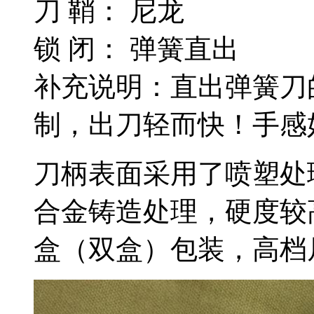
刀 鞘： 尼龙
锁 闭： 弹簧直出
补充说明：直出弹簧刀
制，出刀轻而快！手感
刀柄表面采用了喷塑处
合金铸造处理，硬度较
盒（双盒）包装，高档