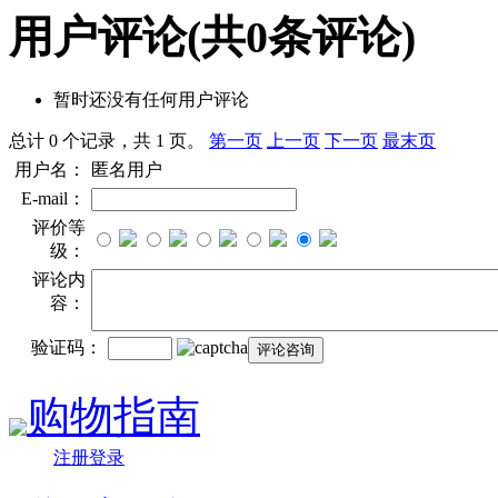
用户评论
(共
0
条评论)
暂时还没有任何用户评论
总计 0 个记录，共 1 页。
第一页
上一页
下一页
最末页
用户名：
匿名用户
E-mail：
评价等
级：
评论内
容：
验证码：
购物指南
注册登录