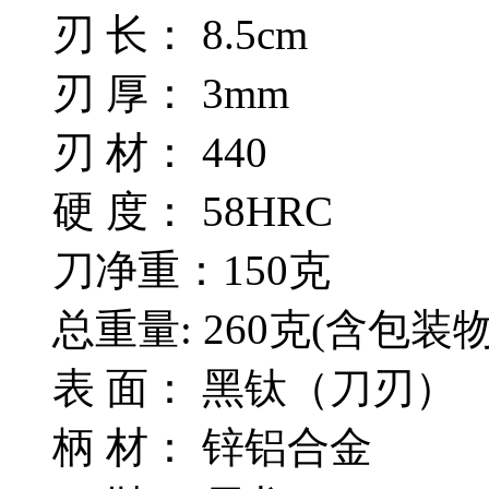
刃 长： 8.5cm
刃 厚： 3mm
刃 材： 440
硬 度： 58HRC
刀净重：150克
总重量: 260克(含包装物
表 面： 黑钛（刀刃）
柄 材： 锌铝合金