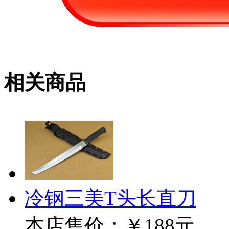
相关商品
冷钢三美T头长直刀
本店售价：
￥188元