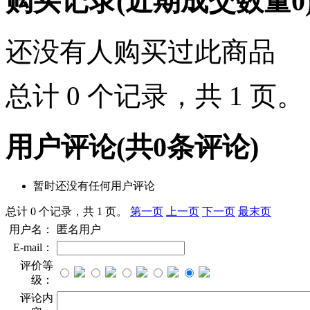
购买记录
(近期成交数量
0
还没有人购买过此商品
总计 0 个记录，共 1 页
用户评论
(共
0
条评论)
暂时还没有任何用户评论
总计 0 个记录，共 1 页。
第一页
上一页
下一页
最末页
用户名：
匿名用户
E-mail：
评价等
级：
评论内