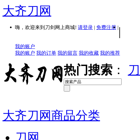
大齐刀网
嗨，欢迎来到刀剑网上商城!
请登录
|
免费注册
|
|
我的账户
我的账户
我的订单
我的留言
我的收藏
我的推荐
热门搜索
：
刀
大齐刀网商品分类
刀网