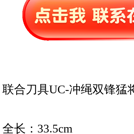
联合刀具UC-冲绳双锋猛
全长：33.5cm