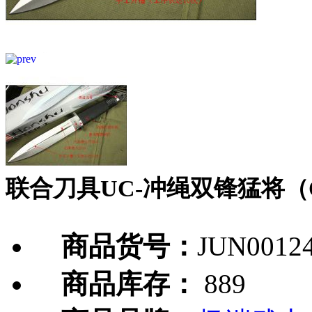
联合刀具UC-冲绳双锋猛将（
商品货号：
JUN0012
商品库存：
889