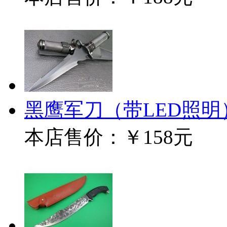
黑鹰军刀（带LED照明
本店售价：
￥158元