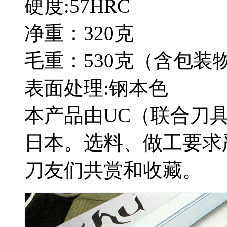
硬度:57HRC
净重：320克
毛重：530克（含包装
表面处理:钢本色
本产品由UC（联合刀
日本。选料、做工要求
刀友们共赏和收藏。