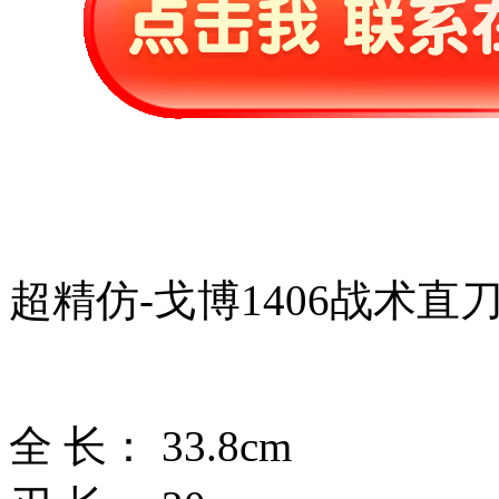
超精仿-戈博1406战术直
全 长： 33.8cm