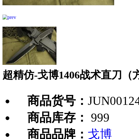
超精仿-戈博1406战术直刀（
商品货号：
JUN0012
商品库存：
999
商品品牌：
戈博