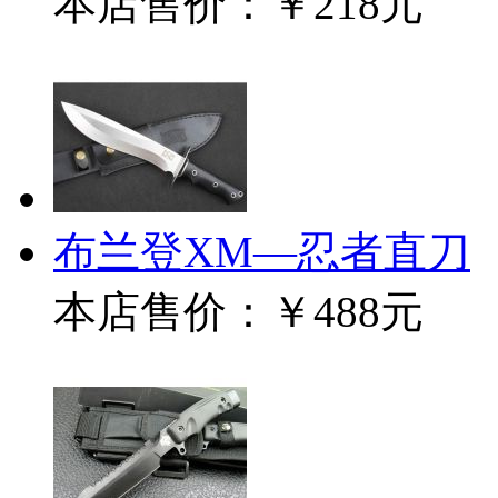
本店售价：
￥218元
布兰登XM—忍者直刀
本店售价：
￥488元