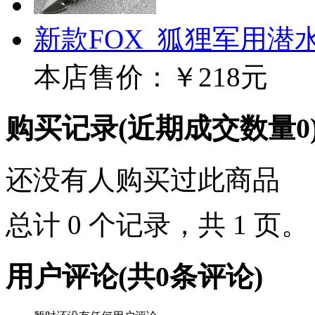
新款FOX_狐狸军用潜
本店售价：
￥218元
购买记录
(近期成交数量
0
还没有人购买过此商品
总计 0 个记录，共 1 页
用户评论
(共
0
条评论)