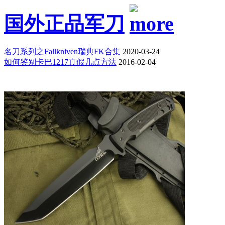
国外正品军刀
名刀系列之Fallkniven瑞典FK合集
2020-03-24
如何鉴别卡巴1217真假几点方法
2016-02-04