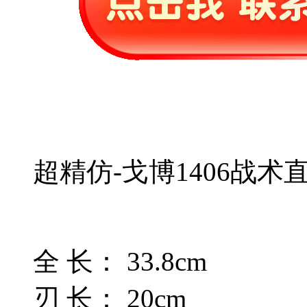
超精仿-戈博1406战术
全 长： 33.8cm
刃 长： 20cm