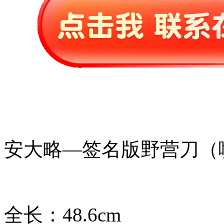
安大略—签名版野营刀（
全长：48.6cm