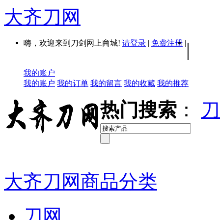
大齐刀网
嗨，欢迎来到刀剑网上商城!
请登录
|
免费注册
|
|
我的账户
我的账户
我的订单
我的留言
我的收藏
我的推荐
热门搜索
：
刀
大齐刀网商品分类
刀网