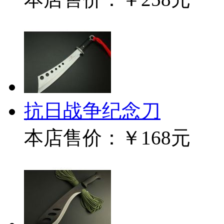
抗日战争纪念刀
本店售价：
￥168元