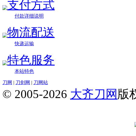
支付方式
付款详细说明
物流配送
快递运输
特色服务
本站特色
刀网
|
刀剑网
|
刀网站
© 2005-2026
大齐刀网
版