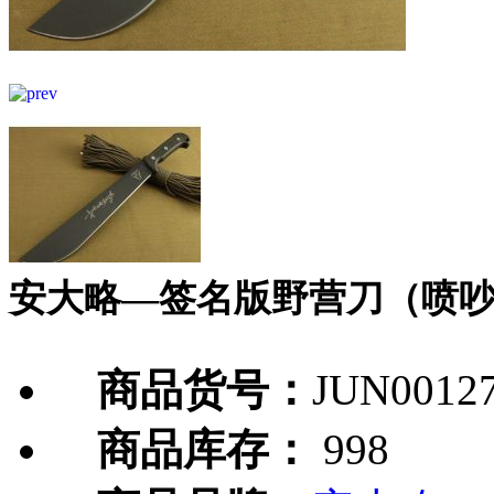
安大略—签名版野营刀（喷
商品货号：
JUN0012
商品库存：
998