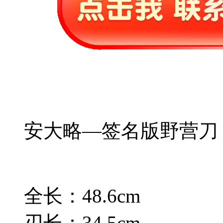
安大略—签名版野营刀
全长：48.6cm
刃长：34.5cm