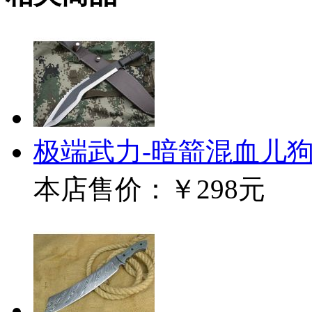
极端武力-暗箭混血儿
本店售价：
￥298元