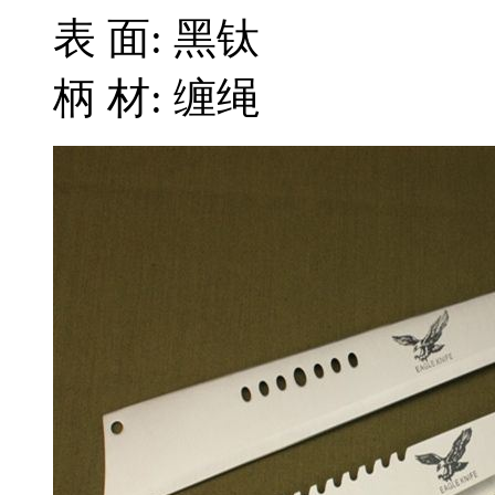
表 面: 黑钛
柄 材: 缠绳