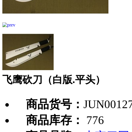
飞鹰砍刀（白版.平头）
商品货号：
JUN0012
商品库存：
776