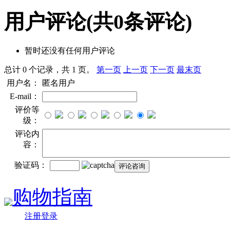
用户评论
(共
0
条评论)
暂时还没有任何用户评论
总计 0 个记录，共 1 页。
第一页
上一页
下一页
最末页
用户名：
匿名用户
E-mail：
评价等
级：
评论内
容：
验证码：
购物指南
注册登录