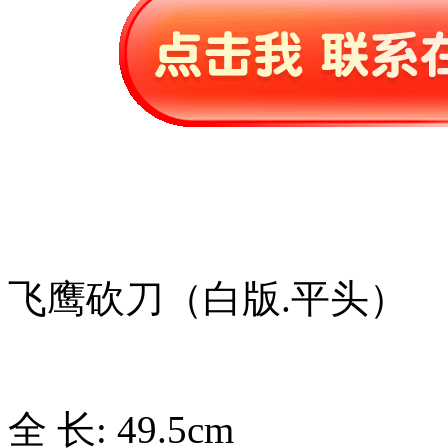
飞鹰砍刀（白版.平头）
全 长: 49.5cm