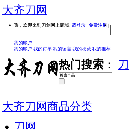
大齐刀网
嗨，欢迎来到刀剑网上商城!
请登录
|
免费注册
|
|
我的账户
我的账户
我的订单
我的留言
我的收藏
我的推荐
热门搜索
：
刀
大齐刀网商品分类
刀网