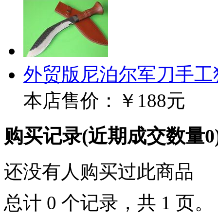
外贸版尼泊尔军刀手工
本店售价：
￥188元
购买记录
(近期成交数量
0
还没有人购买过此商品
总计 0 个记录，共 1 页