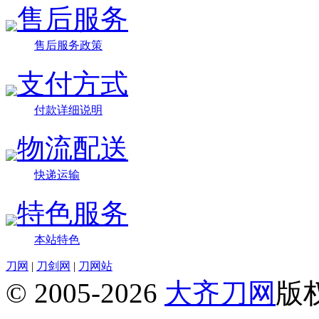
售后服务
售后服务政策
支付方式
付款详细说明
物流配送
快递运输
特色服务
本站特色
刀网
|
刀剑网
|
刀网站
© 2005-2026
大齐刀网
版