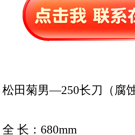
松田菊男—250长刀（腐
全 长：680mm