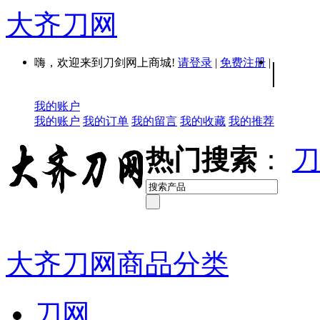
大齐刀网
嗨，欢迎来到刀剑网上商城!
请登录
|
免费注册
|
|
我的账户
我的账户
我的订单
我的留言
我的收藏
我的推荐
热门搜索
：
刀
大齐刀网商品分类
刀网