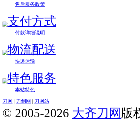
售后服务政策
支付方式
付款详细说明
物流配送
快递运输
特色服务
本站特色
刀网
|
刀剑网
|
刀网站
© 2005-2026
大齐刀网
版