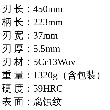
刃 长：450mm
柄 长：223mm
刃 宽：37mm
刃 厚：5.5mm
刃 材：5Cr13Wov
重 量：1320g（含包装）
硬 度：59HRC
表 面：腐蚀纹