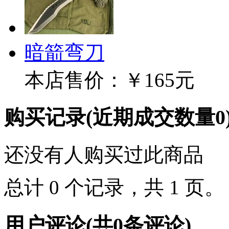
暗箭弯刀
本店售价：
￥165元
购买记录
(近期成交数量
0
还没有人购买过此商品
总计 0 个记录，共 1 页
用户评论
(共
0
条评论)