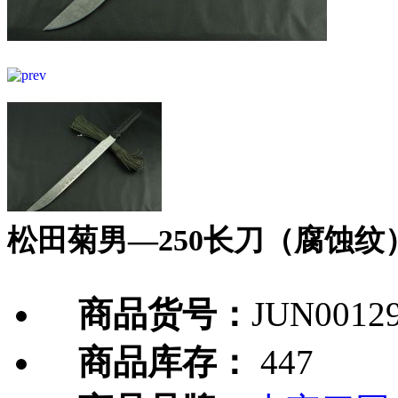
松田菊男—250长刀（腐蚀纹
商品货号：
JUN0012
商品库存：
447