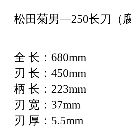
松田菊男—250长刀（
全 长：680mm
刃 长：450mm
柄 长：223mm
刃 宽：37mm
刃 厚：5.5mm