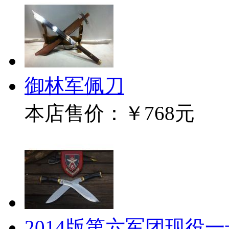
御林军佩刀
本店售价：
￥768元
2014版第六军团现役一