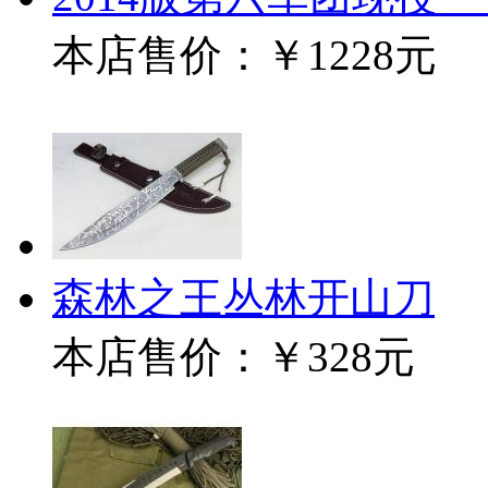
本店售价：
￥1228元
森林之王丛林开山刀
本店售价：
￥328元