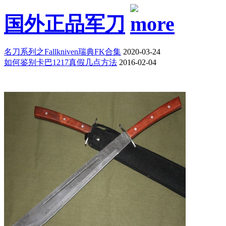
国外正品军刀
名刀系列之Fallkniven瑞典FK合集
2020-03-24
如何鉴别卡巴1217真假几点方法
2016-02-04