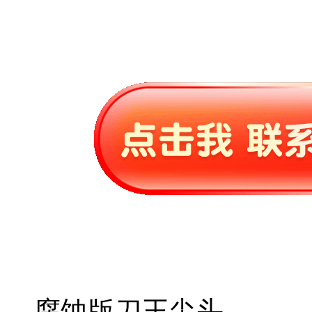
腐蚀版刀王尖头