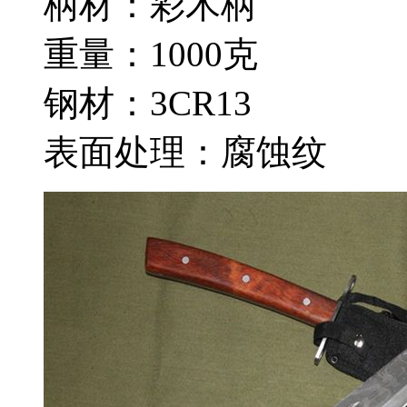
柄材：彩木柄
重量：1000克
钢材：3CR13
表面处理：腐蚀纹