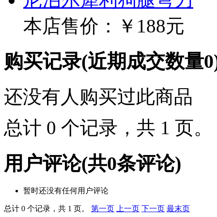
本店售价：
￥188元
购买记录
(近期成交数量
0
还没有人购买过此商品
总计 0 个记录，共 1 页
用户评论
(共
0
条评论)
暂时还没有任何用户评论
总计 0 个记录，共 1 页。
第一页
上一页
下一页
最末页