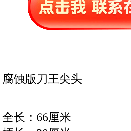
腐蚀版刀王尖头
全长：66厘米