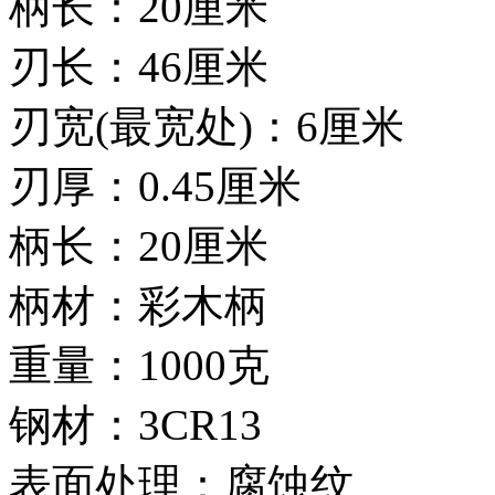
柄长：20厘米
刃长：46厘米
刃宽(最宽处)：6厘米
刃厚：0.45厘米
柄长：20厘米
柄材：彩木柄
重量：1000克
钢材：3CR13
表面处理：腐蚀纹