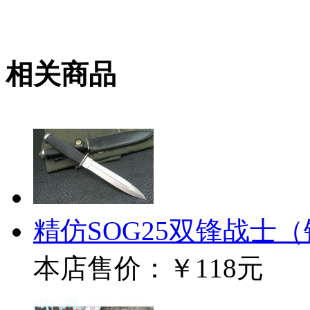
相关商品
精仿SOG25双锋战士
本店售价：
￥118元