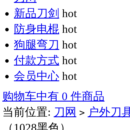
新品刀剑
hot
防身电棍
hot
狗腿弯刀
hot
付款方式
hot
会员中心
hot
购物车中有 0 件商品
当前位置:
刀网
户外刀
>
（1028黑色）