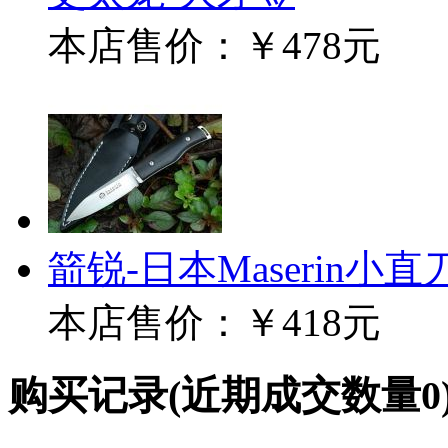
本店售价：
￥478元
箭锐-日本Maserin小
本店售价：
￥418元
购买记录
(近期成交数量
0