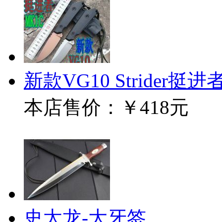
新款VG10 Strider挺
本店售价：
￥418元
史太龙-大牙签