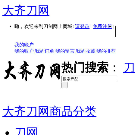
大齐刀网
嗨，欢迎来到刀剑网上商城!
请登录
|
免费注册
|
|
我的账户
我的账户
我的订单
我的留言
我的收藏
我的推荐
热门搜索
：
刀
大齐刀网商品分类
刀网