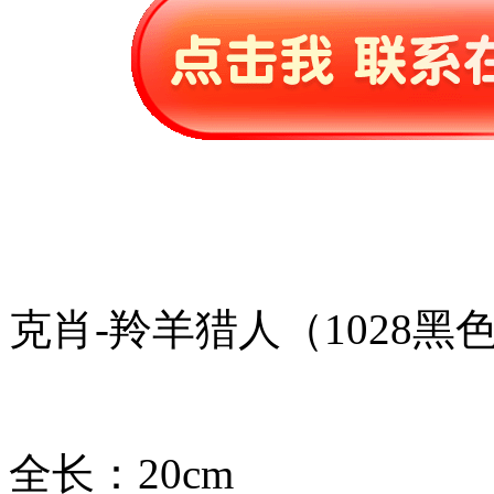
克肖-羚羊猎人（1028黑
全长：20cm