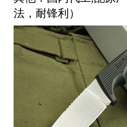
法，耐锋利）