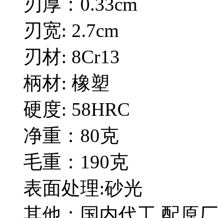
刃厚：0.33cm
刃宽: 2.7cm
刃材: 8Cr13
柄材: 橡塑
硬度: 58HRC
净重：80克
毛重：190克
表面处理:砂光
其他：国内代工,配原