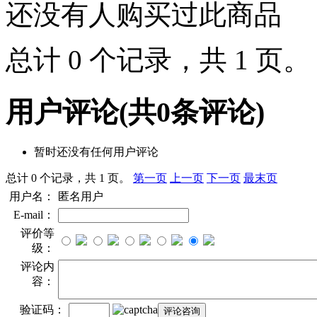
还没有人购买过此商品
总计 0 个记录，共 1 页
用户评论
(共
0
条评论)
暂时还没有任何用户评论
总计 0 个记录，共 1 页。
第一页
上一页
下一页
最末页
用户名：
匿名用户
E-mail：
评价等
级：
评论内
容：
验证码：