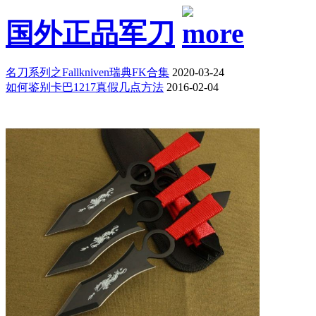
国外正品军刀
名刀系列之Fallkniven瑞典FK合集
2020-03-24
如何鉴别卡巴1217真假几点方法
2016-02-04