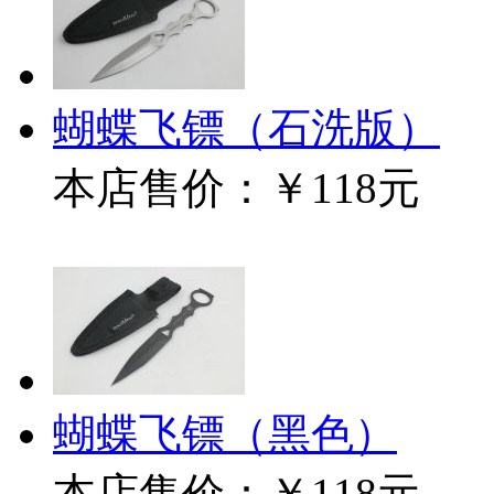
蝴蝶飞镖（石洗版）
本店售价：
￥118元
蝴蝶飞镖（黑色）
本店售价：
￥118元