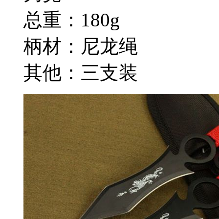
总重：180g
柄材：尼龙绳
其他：三支装