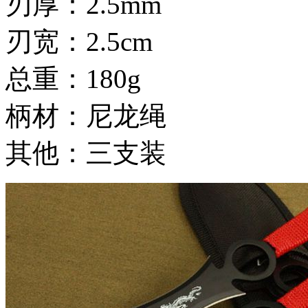
刃厚：2.5mm
刃宽：2.5cm
总重：180g
柄材：尼龙绳
其他：三支装