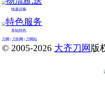
物流配送
快递运输
特色服务
本站特色
刀网
|
刀剑网
|
刀网站
© 2005-2026
大齐刀网
版