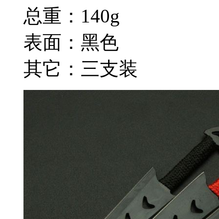
总重：140g
表面：黑色
其它：三支装