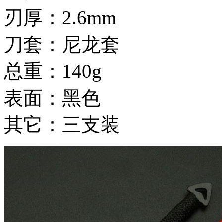
刃厚：2.6mm
刀套：尼龙套
总重：140g
表面：黑色
其它：三支装