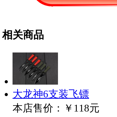
相关商品
大龙神6支装飞镖
本店售价：
￥118元