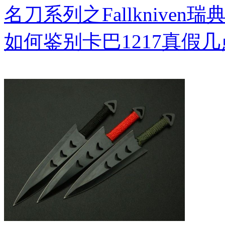
名刀系列之Fallkniven瑞
如何鉴别卡巴1217真假