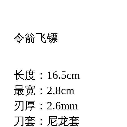
令箭飞镖
长度：16.5cm
最宽：2.8cm
刃厚：2.6mm
刀套：尼龙套