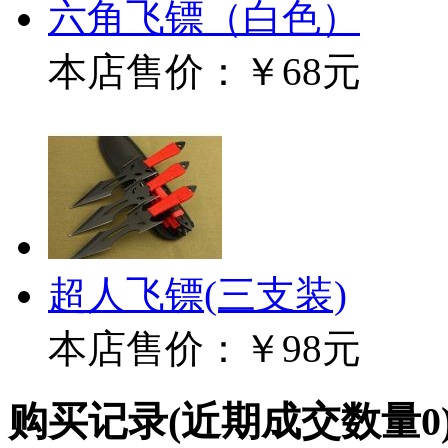
六角飞镖（白色）
本店售价：
￥68元
超人飞镖(三支装)
本店售价：
￥98元
购买记录
(近期成交数量
0