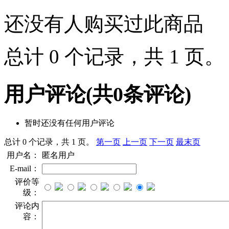
还没有人购买过此商品
总计 0 个记录，共 1 页
用户评论
(共
0
条评论)
暂时还没有任何用户评论
总计 0 个记录，共 1 页。
第一页
上一页
下一页
最末页
用户名：
匿名用户
E-mail：
评价等
级：
评论内
容：