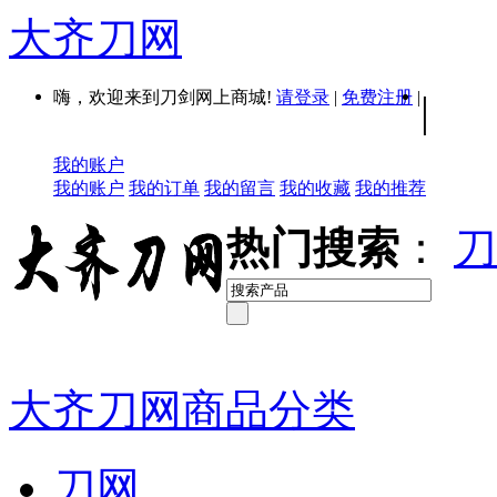
大齐刀网
嗨，欢迎来到刀剑网上商城!
请登录
|
免费注册
|
|
我的账户
我的账户
我的订单
我的留言
我的收藏
我的推荐
热门搜索
：
刀
大齐刀网商品分类
刀网