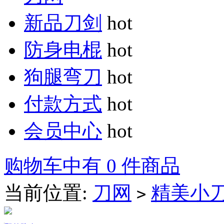
新品刀剑
hot
防身电棍
hot
狗腿弯刀
hot
付款方式
hot
会员中心
hot
购物车中有 0 件商品
当前位置:
刀网
精美小
>