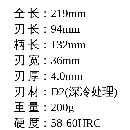
全 长：219mm
刃 长：94mm
柄 长：132mm
刃 宽：36mm
刃 厚：4.0mm
刃 材：D2(深冷处理)
重 量：200g
硬 度：58-60HRC