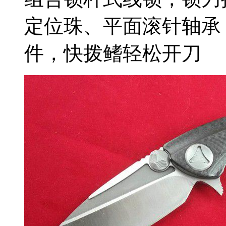
定位珠、平面滚针轴承
件，快拨鳍轻松开刀