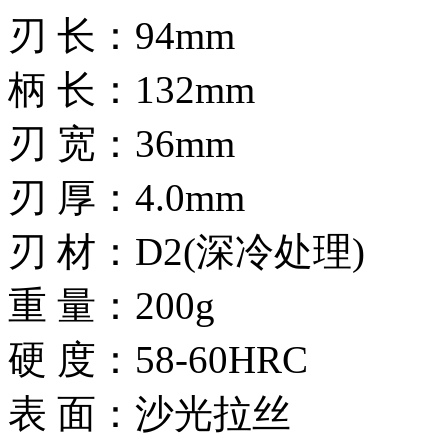
刃 长：94mm
柄 长：132mm
刃 宽：36mm
刃 厚：4.0mm
刃 材：D2(深冷处理)
重 量：200g
硬 度：58-60HRC
表 面：沙光拉丝