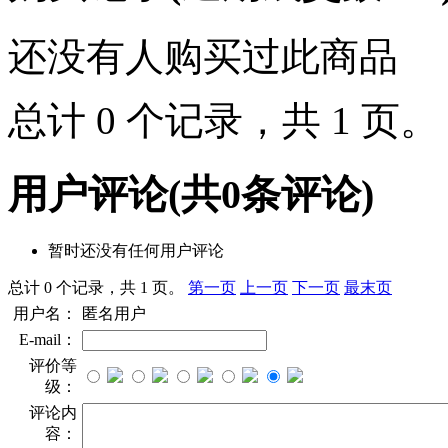
还没有人购买过此商品
总计 0 个记录，共 1 页
用户评论
(共
0
条评论)
暂时还没有任何用户评论
总计 0 个记录，共 1 页。
第一页
上一页
下一页
最末页
用户名：
匿名用户
E-mail：
评价等
级：
评论内
容：