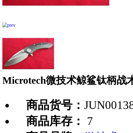
Microtech微技术鲸鲨钛
商品货号：
JUN0013
商品库存：
7