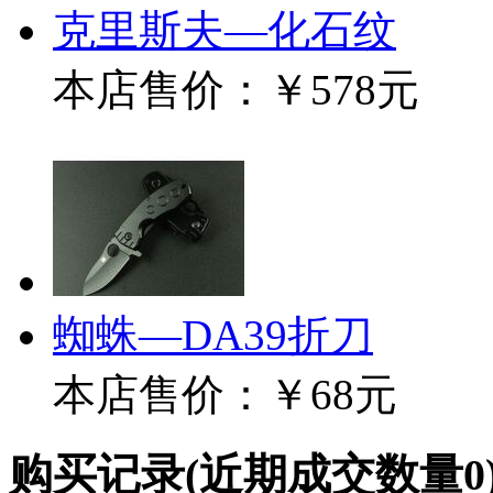
克里斯夫—化石纹
本店售价：
￥578元
蜘蛛—DA39折刀
本店售价：
￥68元
购买记录
(近期成交数量
0