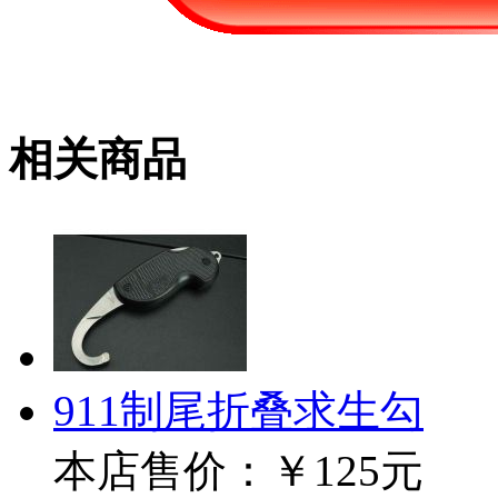
相关商品
911制尾折叠求生勾
本店售价：
￥125元