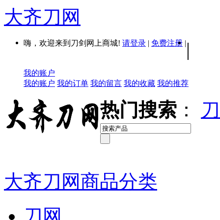
大齐刀网
嗨，欢迎来到刀剑网上商城!
请登录
|
免费注册
|
|
我的账户
我的账户
我的订单
我的留言
我的收藏
我的推荐
热门搜索
：
刀
大齐刀网商品分类
刀网