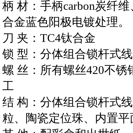
柄 材：手柄carbon炭纤
合金蓝色阳极电镀处理
刀 夹：TC4钛合金
锁 型：分体组合锁杆式
螺 丝：所有螺丝420不锈
工
结 构：分体组合锁杆式
粒、陶瓷定位珠、内置