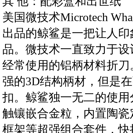
其 他：配彩盒和出世纸
美国微技术Microtech W
出品的鲸鲨是一把让人印
品。微技术一直致力于设
经常使用的铝柄材料折刀
强的3D结构柄材，但是
扣。鲸鲨独一无二的使用
触镶嵌合金粒，内置陶瓷
框架等超强组合套件，快