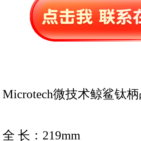
Microtech微技术鲸
全 长：219mm