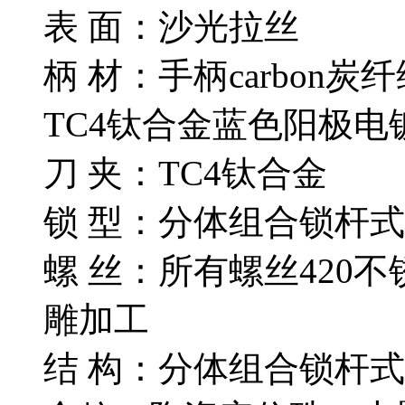
表 面：沙光拉丝
柄 材：手柄carbon
TC4钛合金蓝色阳极
刀 夹：TC4钛合金
锁 型：分体组合锁杆
螺 丝：所有螺丝420不
雕加工
结 构：分体组合锁杆