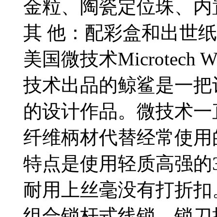
金粒、陶瓷定位珠、
其 他：配彩盒和出世纸
美国微技术Microtech 
技术出品的鲸鲨是一把
的设计作品。微技术一
纤维柄材代替经常使用
特点是使用轻质高强的
耐用上丝毫没有打折扣
组合锁杆式线锁，锁刀