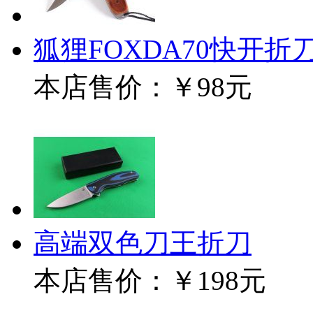
狐狸FOXDA70快开折
本店售价：
￥98元
高端双色刀王折刀
本店售价：
￥198元