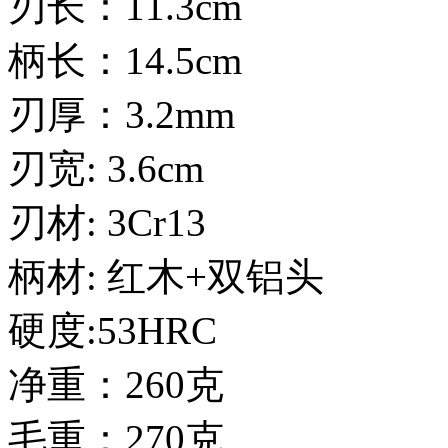
刃长：11.3cm
柄长：14.5cm
刃厚：3.2mm
刃宽: 3.6cm
刃材: 3Cr13
柄材: 红木+双铝头
硬度:53HRC
净重：260克
毛重：270克