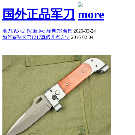
国外正品军刀
名刀系列之Fallkniven瑞典FK合集
2020-03-24
如何鉴别卡巴1217真假几点方法
2016-02-04