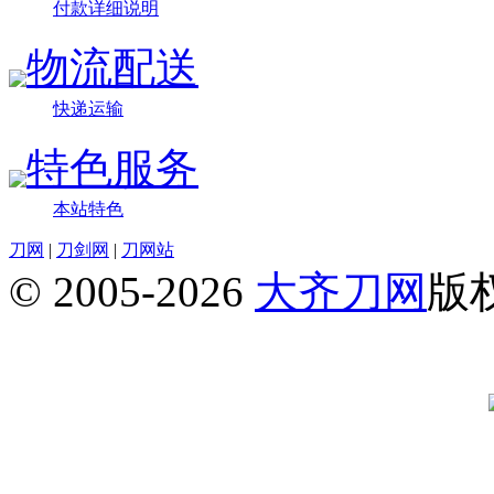
付款详细说明
物流配送
快递运输
特色服务
本站特色
刀网
|
刀剑网
|
刀网站
© 2005-2026
大齐刀网
版