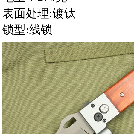
表面处理:镀钛
锁型:线锁