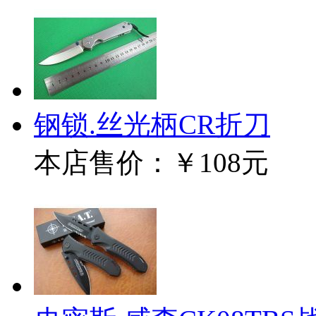
钢锁.丝光柄CR折刀
本店售价：
￥108元