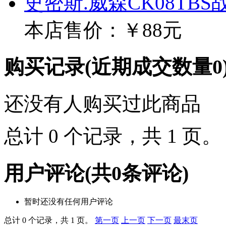
史密斯.威森CK08TB
本店售价：
￥88元
购买记录
(近期成交数量
0
还没有人购买过此商品
总计 0 个记录，共 1 页
用户评论
(共
0
条评论)
暂时还没有任何用户评论
总计 0 个记录，共 1 页。
第一页
上一页
下一页
最末页