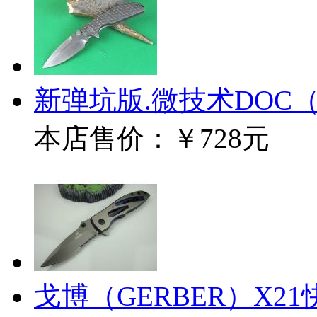
新弹坑版.微技术DOC
本店售价：
￥728元
戈博（GERBER）X2