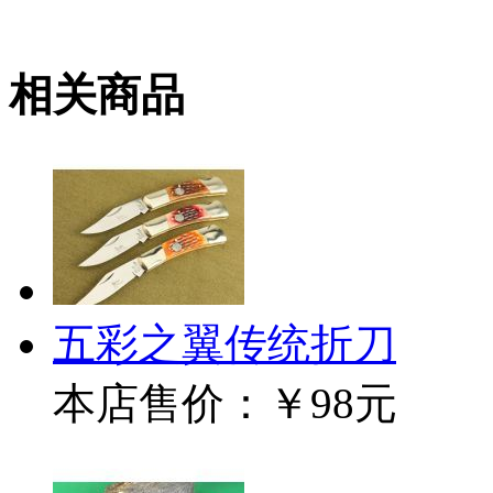
相关商品
五彩之翼传统折刀
本店售价：
￥98元