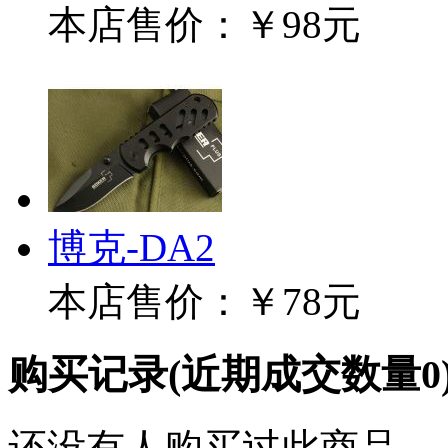
本店售价：
￥98元
博克-DA2
本店售价：
￥78元
购买记录
(近期成交数量
0
还没有人购买过此商品