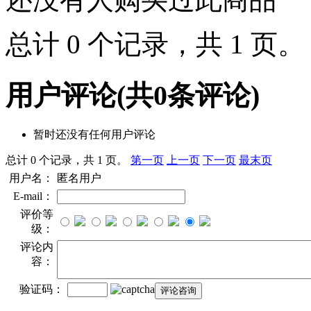
总计 0 个记录，共 1 页
用户评论
(共
0
条评论)
暂时还没有任何用户评论
总计 0 个记录，共 1 页。
第一页
上一页
下一页
最末页
用户名：
匿名用户
E-mail：
评价等
级：
评论内
容：
验证码：