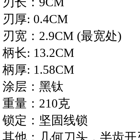
刃长：9CM
刃厚: 0.4CM
刃宽：2.9CM (最宽处)
柄长: 13.2CM
柄厚: 1.58CM
涂层：黑钛
重量：210克
锁定：坚固线锁
其他：几何刀头，半齿开