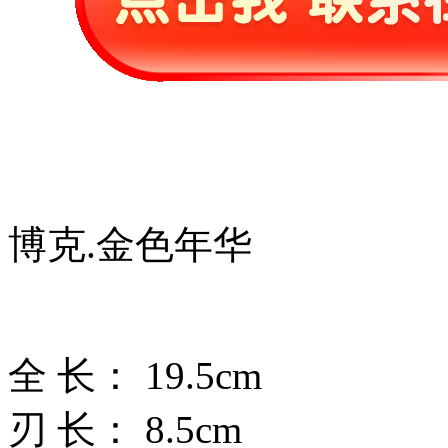
博克.金色年华
全 长： 19.5cm
刃 长： 8.5cm