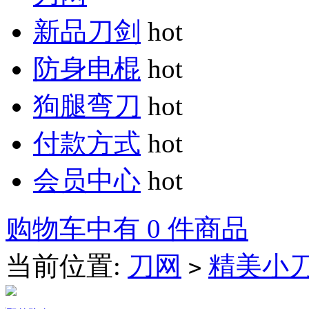
新品刀剑
hot
防身电棍
hot
狗腿弯刀
hot
付款方式
hot
会员中心
hot
购物车中有 0 件商品
当前位置:
刀网
精美小
>