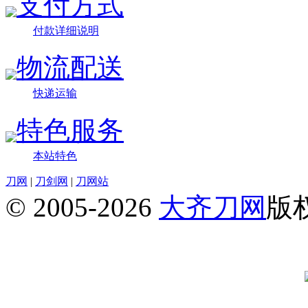
支付方式
付款详细说明
物流配送
快递运输
特色服务
本站特色
刀网
|
刀剑网
|
刀网站
© 2005-2026
大齐刀网
版