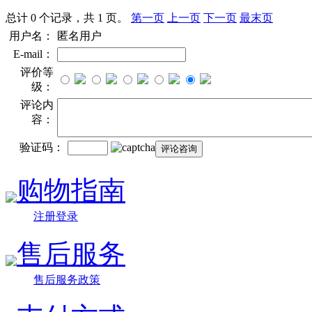
总计 0 个记录，共 1 页。
第一页
上一页
下一页
最末页
用户名：
匿名用户
E-mail：
评价等
级：
评论内
容：
验证码：
购物指南
注册登录
售后服务
售后服务政策