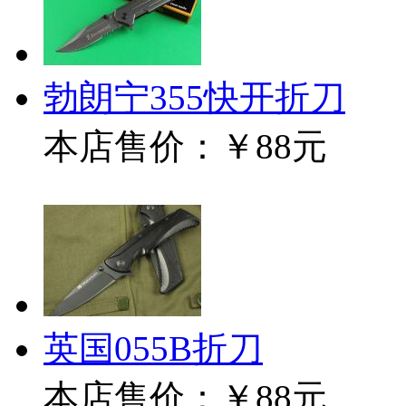
勃朗宁355快开折刀
本店售价：
￥88元
英国055B折刀
本店售价：
￥88元