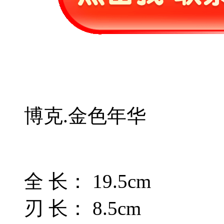
博克.金色年华
全 长： 19.5cm
刃 长： 8.5cm