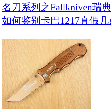
名刀系列之Fallkniven瑞
如何鉴别卡巴1217真假