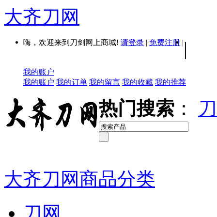
大齐刀网
嗨，欢迎来到刀剑网上商城!
请登录
|
免费注册
|
|
我的账户
我的账户
我的订单
我的留言
我的收藏
我的推荐
热门搜索
：
刀
大齐刀网商品分类
刀网