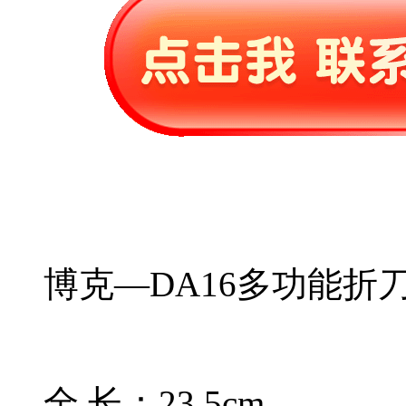
博克—DA16多功能折
全 长：23.5cm