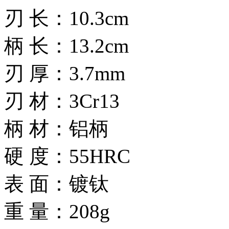
刃 长：10.3cm
柄 长：13.2cm
刃 厚：3.7mm
刃 材：3Cr13
柄 材：铝柄
硬 度：55HRC
表 面：镀钛
重 量：208g