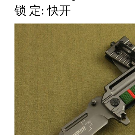
锁 定: 快开