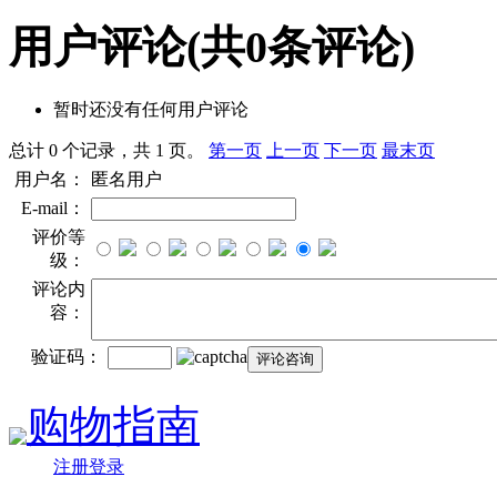
用户评论
(共
0
条评论)
暂时还没有任何用户评论
总计 0 个记录，共 1 页。
第一页
上一页
下一页
最末页
用户名：
匿名用户
E-mail：
评价等
级：
评论内
容：
验证码：
购物指南
注册登录