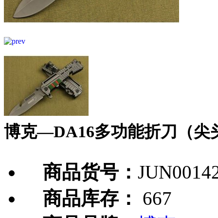
博克—DA16多功能折刀（尖
商品货号：
JUN0014
商品库存：
667