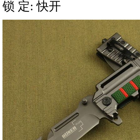
锁 定: 快开