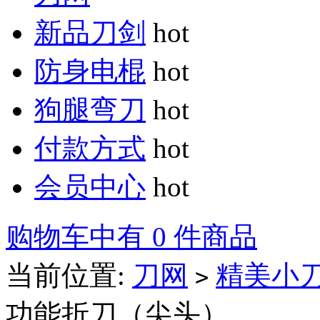
新品刀剑
hot
防身电棍
hot
狗腿弯刀
hot
付款方式
hot
会员中心
hot
购物车中有 0 件商品
当前位置:
刀网
精美小
>
功能折刀（尖头）