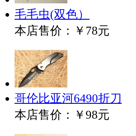
毛毛虫(双色）
本店售价：
￥78元
哥伦比亚河6490折刀
本店售价：
￥98元