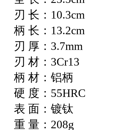
刃 长：10.3cm
柄 长：13.2cm
刃 厚：3.7mm
刃 材：3Cr13
柄 材：铝柄
硬 度：55HRC
表 面：镀钛
重 量：208g