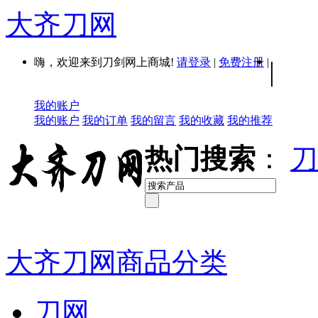
大齐刀网
嗨，欢迎来到刀剑网上商城!
请登录
|
免费注册
|
|
我的账户
我的账户
我的订单
我的留言
我的收藏
我的推荐
热门搜索
：
刀
大齐刀网商品分类
刀网