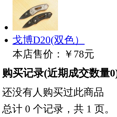
戈博D20(双色）
本店售价：
￥78元
购买记录
(近期成交数量
0
还没有人购买过此商品
总计 0 个记录，共 1 页