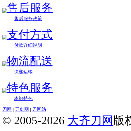
售后服务
售后服务政策
支付方式
付款详细说明
物流配送
快递运输
特色服务
本站特色
刀网
|
刀剑网
|
刀网站
© 2005-2026
大齐刀网
版