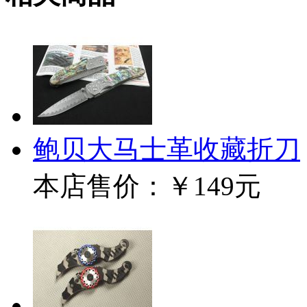
鲍贝大马士革收藏折刀
本店售价：
￥149元