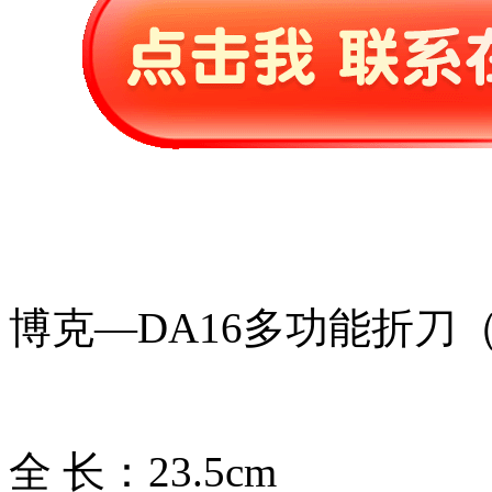
博克—DA16多功能折刀
全 长：23.5cm