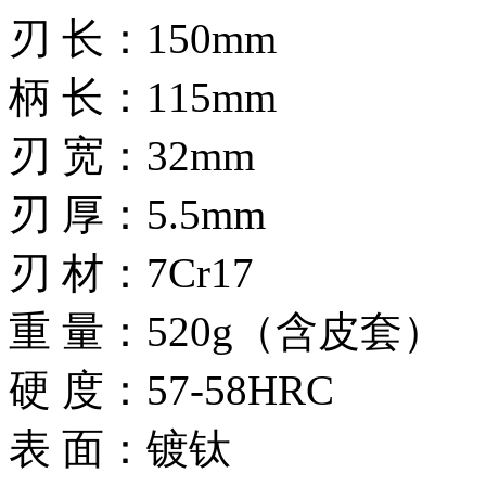
刃 长：150mm
柄 长：115mm
刃 宽：32mm
刃 厚：5.5mm
刃 材：7Cr17
重 量：520g（含皮套）
硬 度：57-58HRC
表 面：镀钛