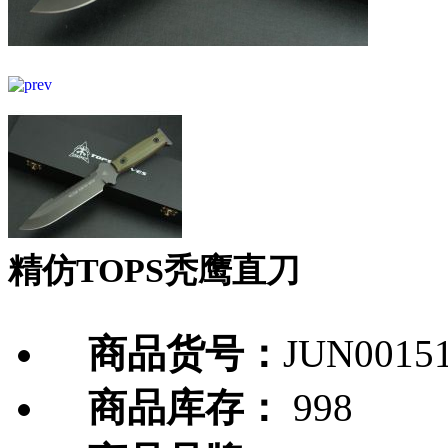
精仿TOPS秃鹰直刀
商品货号：
JUN0015
商品库存：
998