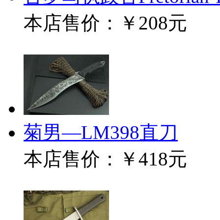
本店售价：
￥208元
菊男—LM398直刀
本店售价：
￥418元