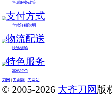
售后服务政策
支付方式
付款详细说明
物流配送
快递运输
特色服务
本站特色
刀网
|
刀剑网
|
刀网站
© 2005-2026
大齐刀网
版