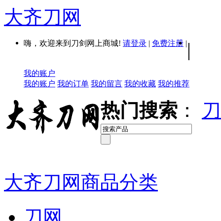
大齐刀网
嗨，欢迎来到刀剑网上商城!
请登录
|
免费注册
|
|
我的账户
我的账户
我的订单
我的留言
我的收藏
我的推荐
热门搜索
：
刀
大齐刀网商品分类
刀网