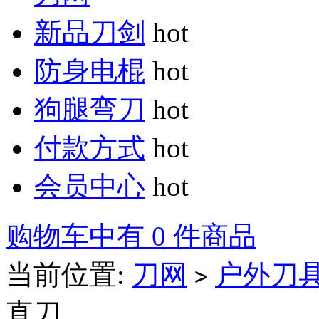
新品刀剑
hot
防身电棍
hot
狗腿弯刀
hot
付款方式
hot
会员中心
hot
购物车中有 0 件商品
当前位置:
刀网
户外刀
>
直刀