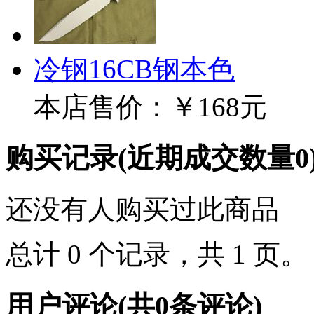
冷钢16CB钢本色
本店售价：
￥168元
购买记录
(近期成交数量
0
还没有人购买过此商品
总计 0 个记录，共 1 页
用户评论
(共
0
条评论)