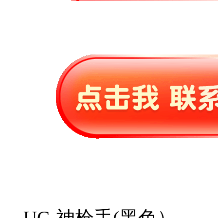
UC-神枪手(黑色）