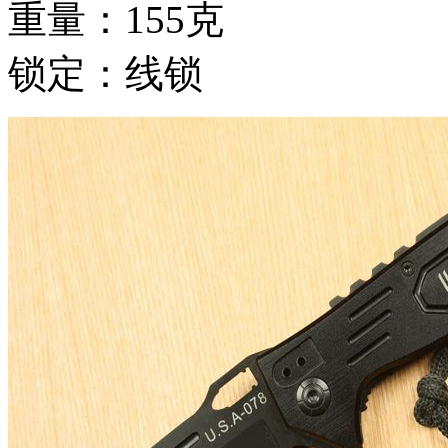
重量：155克
锁定：线锁