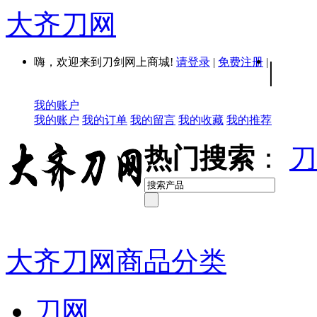
大齐刀网
嗨，欢迎来到刀剑网上商城!
请登录
|
免费注册
|
|
我的账户
我的账户
我的订单
我的留言
我的收藏
我的推荐
热门搜索
：
刀
大齐刀网商品分类
刀网