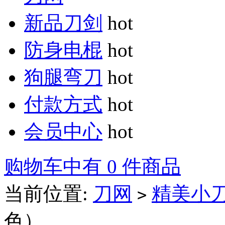
新品刀剑
hot
防身电棍
hot
狗腿弯刀
hot
付款方式
hot
会员中心
hot
购物车中有 0 件商品
当前位置:
刀网
精美小
>
色）