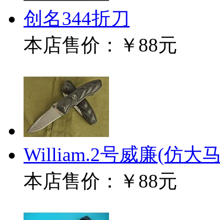
创名344折刀
本店售价：
￥88元
William.2号威廉(仿大
本店售价：
￥88元