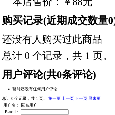
本店售价：
￥88元
购买记录
(近期成交数量
0
还没有人购买过此商品
总计 0 个记录，共 1 页
用户评论
(共
0
条评论)
暂时还没有任何用户评论
总计 0 个记录，共 1 页。
第一页
上一页
下一页
最末页
用户名：
匿名用户
E-mail：