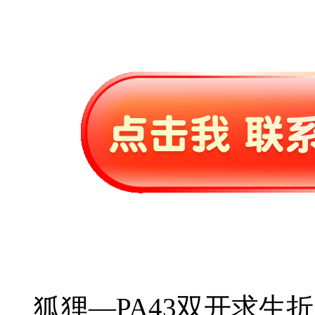
狐狸—PA43双开求生