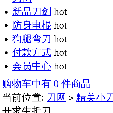
新品刀剑
hot
防身电棍
hot
狗腿弯刀
hot
付款方式
hot
会员中心
hot
购物车中有 0 件商品
当前位置:
刀网
精美小
>
开求生折刀