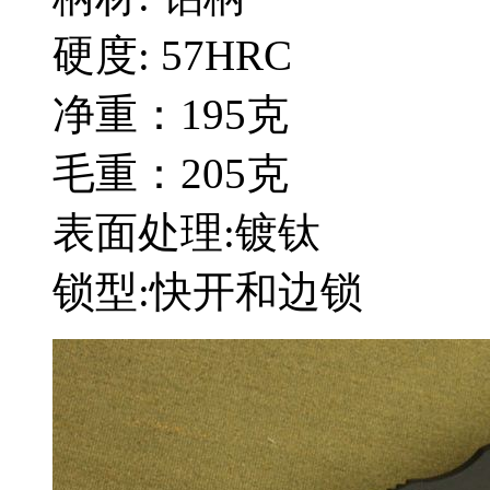
硬度: 57HRC
净重：195克
毛重：205克
表面处理:镀钛
锁型:快开和边锁