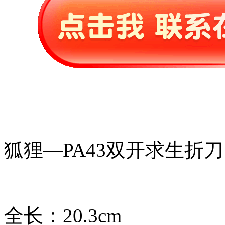
狐狸—PA43双开求生折刀
全长：20.3cm