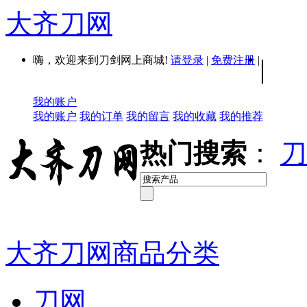
大齐刀网
嗨，欢迎来到刀剑网上商城!
请登录
|
免费注册
|
|
我的账户
我的账户
我的订单
我的留言
我的收藏
我的推荐
热门搜索
：
刀
大齐刀网商品分类
刀网