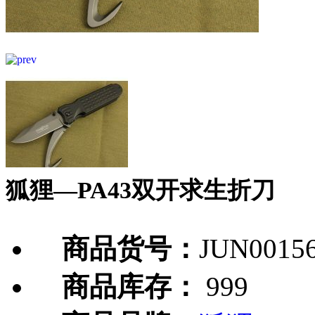
狐狸—PA43双开求生折刀
商品货号：
JUN0015
商品库存：
999