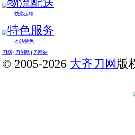
物流配送
快递运输
特色服务
本站特色
刀网
|
刀剑网
|
刀网站
© 2005-2026
大齐刀网
版