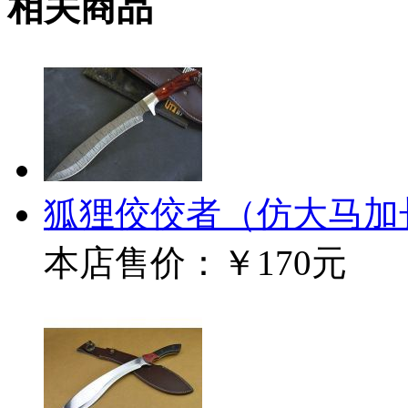
相关商品
狐狸佼佼者（仿大马加
本店售价：
￥170元