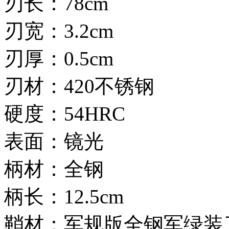
刃长：78cm
刃宽：3.2cm
刃厚：0.5cm
刃材：420不锈钢
硬度：54HRC
表面：镜光
柄材：全钢
柄长：12.5cm
鞘材：军规版全钢军绿装