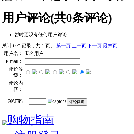
用户评论
(共
0
条评论)
暂时还没有任何用户评论
总计 0 个记录，共 1 页。
第一页
上一页
下一页
最末页
用户名：
匿名用户
E-mail：
评价等
级：
评论内
容：
验证码：
购物指南