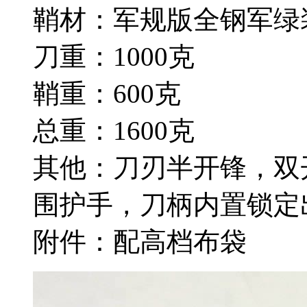
鞘材：军规版全钢军绿
刀重：1000克
鞘重：600克
总重：1600克
其他：刀刃半开锋，双
围护手，刀柄内置锁定
附件：配高档布袋