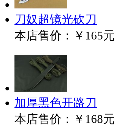
刀奴超镜光砍刀
本店售价：
￥165元
加厚黑色开路刀
本店售价：
￥168元