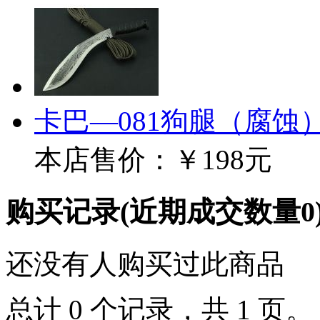
卡巴—081狗腿（腐蚀
本店售价：
￥198元
购买记录
(近期成交数量
0
还没有人购买过此商品
总计 0 个记录，共 1 页