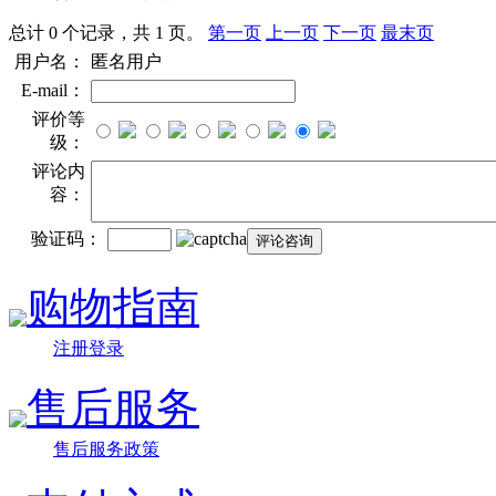
总计 0 个记录，共 1 页。
第一页
上一页
下一页
最末页
用户名：
匿名用户
E-mail：
评价等
级：
评论内
容：
验证码：
购物指南
注册登录
售后服务
售后服务政策