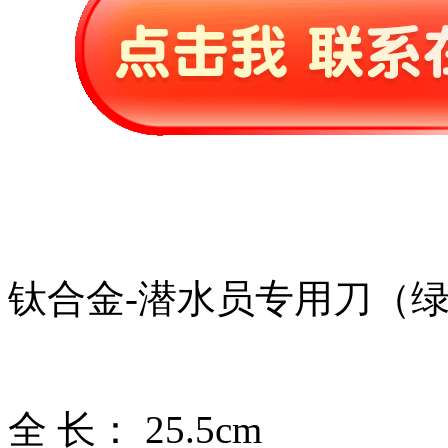
钛合金-潜水员专用刀（
全 长： 25.5cm