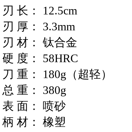
刃 长： 12.5cm
刃 厚： 3.3mm
刃 材： 钛合金
硬 度： 58HRC
刀 重： 180g（超轻）
总 重： 380g
表 面： 喷砂
柄 材： 橡塑