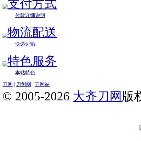
支付方式
付款详细说明
物流配送
快递运输
特色服务
本站特色
刀网
|
刀剑网
|
刀网站
© 2005-2026
大齐刀网
版