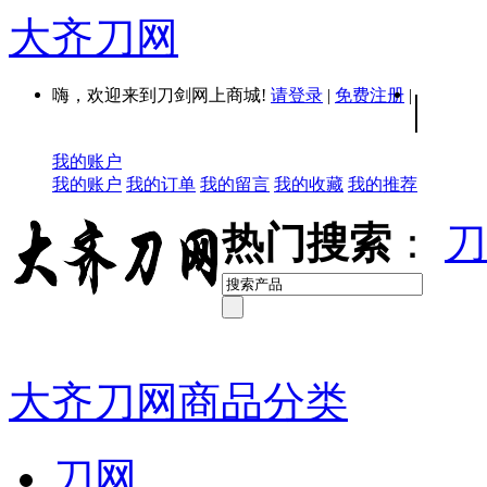
大齐刀网
嗨，欢迎来到刀剑网上商城!
请登录
|
免费注册
|
|
我的账户
我的账户
我的订单
我的留言
我的收藏
我的推荐
热门搜索
：
刀
大齐刀网商品分类
刀网