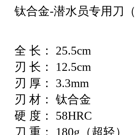
钛合金-潜水员专用刀
全 长： 25.5cm
刃 长： 12.5cm
刃 厚： 3.3mm
刃 材： 钛合金
硬 度： 58HRC
刀 重： 180g（超轻）