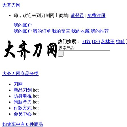
大齐刀网
|
嗨，欢迎来到刀剑网上商城!
请登录
|
免费注册
|
我的账户
我的账户
我的订单
我的留言
我的收藏
我的推荐
热门搜索
：
刀奴
D80
丛林王
狗腿
大齐刀网商品分类
刀网
新品刀剑
hot
防身电棍
hot
狗腿弯刀
hot
付款方式
hot
会员中心
hot
购物车中有 0 件商品