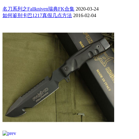
名刀系列之Fallkniven瑞典FK合集
2020-03-24
如何鉴别卡巴1217真假几点方法
2016-02-04