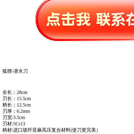
狐狸-潜水刀
全长：28cm
刃长：15.5cm
柄长：12.5cm
刃厚：6.2mm
刃宽:3.5cm
刃材:5Cr13
柄材:进口玻纤亚麻高压复合材料(使刀更完美）