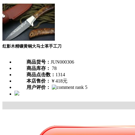
红影木精镶黄铜大马士革手工刀
商品货号：
JUN000306
商品库存：
78
商品点击数：
1314
本店售价：
￥418元
用户评价：