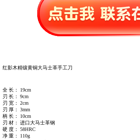
红影木精镶黄铜大马士革手工刀
全 长： 19cm
刃 长： 9cm
刃 宽： 2cm
刃 厚： 3mm
柄 长： 10cm
刃 材： 进口大马士革钢
硬 度： 58HRC
净 重： 110g