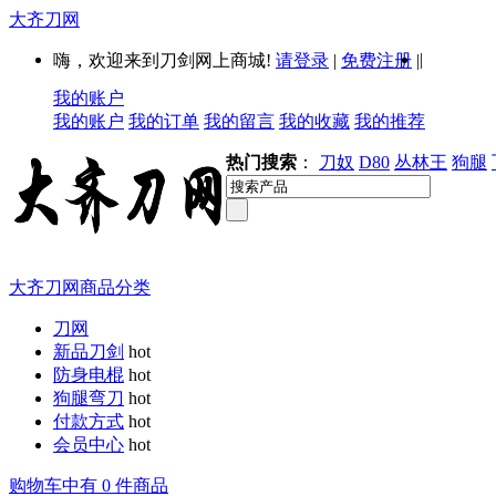
大齐刀网
|
嗨，欢迎来到刀剑网上商城!
请登录
|
免费注册
|
我的账户
我的账户
我的订单
我的留言
我的收藏
我的推荐
热门搜索
：
刀奴
D80
丛林王
狗腿
大齐刀网商品分类
刀网
新品刀剑
hot
防身电棍
hot
狗腿弯刀
hot
付款方式
hot
会员中心
hot
购物车中有 0 件商品