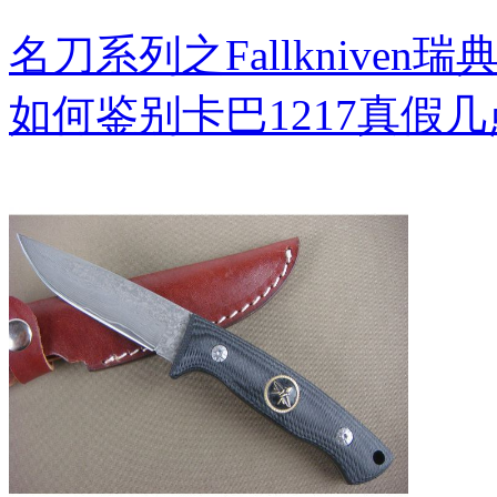
名刀系列之Fallkniven瑞
如何鉴别卡巴1217真假