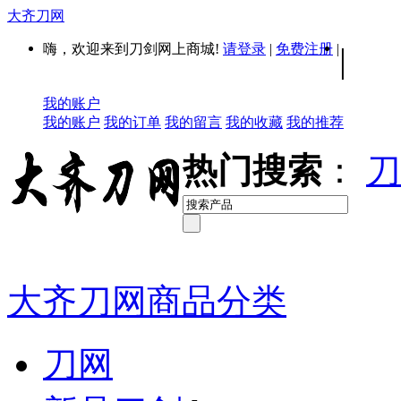
大齐刀网
嗨，欢迎来到刀剑网上商城!
请登录
|
免费注册
|
|
我的账户
我的账户
我的订单
我的留言
我的收藏
我的推荐
热门搜索
：
刀
大齐刀网商品分类
刀网