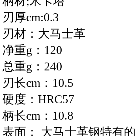
柄材;米卡塔
刃厚cm:0.3
刃材：大马士革
净重g：120
总重g：240
刃长cm：10.5
硬度：HRC57
柄长cm：10.8
表面： 大马士革钢特有