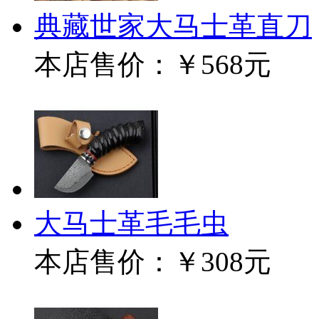
典藏世家大马士革直刀
本店售价：
￥568元
大马士革毛毛虫
本店售价：
￥308元