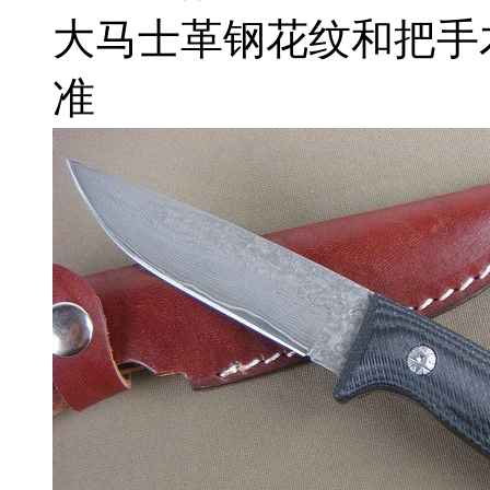
大马士革钢花纹和把手
准