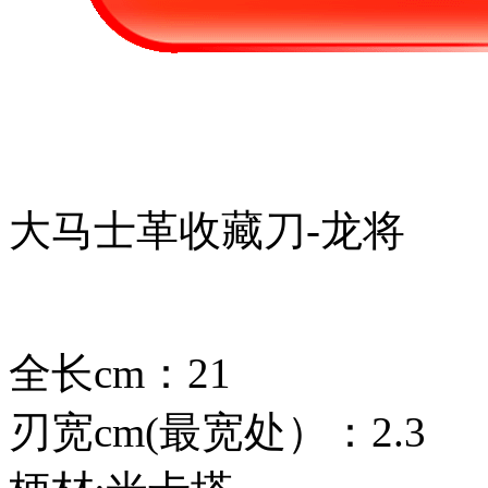
大马士革收藏刀-龙将
全长cm：21
刃宽cm(最宽处）：2.3