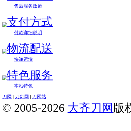
售后服务政策
支付方式
付款详细说明
物流配送
快递运输
特色服务
本站特色
刀网
|
刀剑网
|
刀网站
© 2005-2026
大齐刀网
版