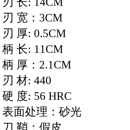
刃 长: 14CM
刃 宽：3CM
刃 厚: 0.5CM
柄 长: 11CM
柄 厚：2.1CM
刃 材: 440
硬 度: 56 HRC
表面处理：砂光
刀 鞘：假皮