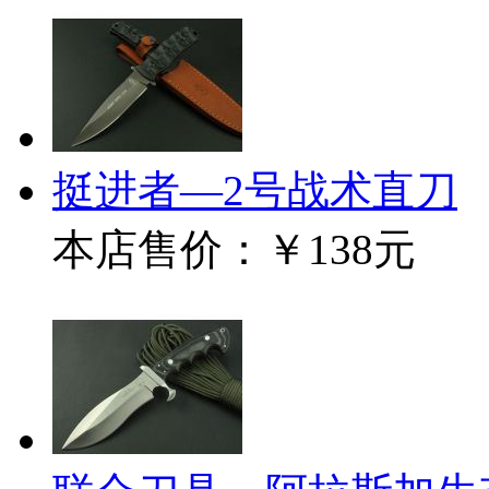
挺进者—2号战术直刀
本店售价：
￥138元