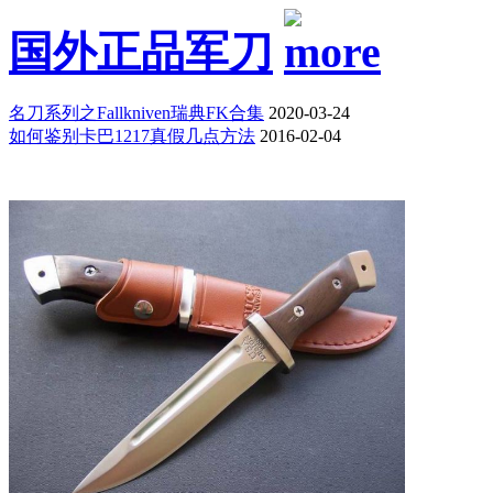
国外正品军刀
名刀系列之Fallkniven瑞典FK合集
2020-03-24
如何鉴别卡巴1217真假几点方法
2016-02-04