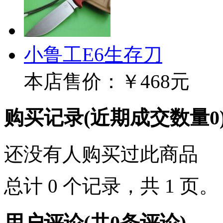
小鲁工E6生存刀
本店售价：
￥468元
购买记录
(近期成交数量
0
还没有人购买过此商品
总计 0 个记录，共 1 页
用户评论
(共
0
条评论)