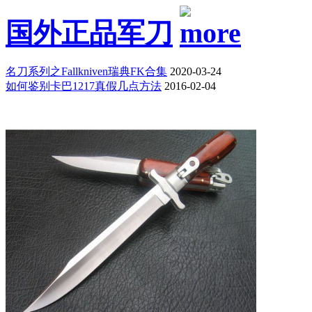
国外正品军刀
名刀系列之Fallkniven瑞典FK合集
2020-03-24
如何鉴别卡巴1217真假几点方法
2016-02-04