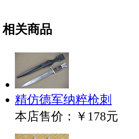
相关商品
精仿德军纳粹枪刺
本店售价：
￥178元