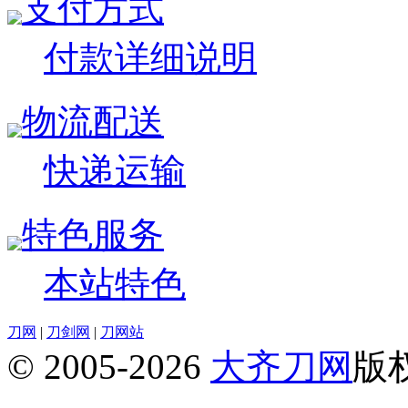
支付方式
付款详细说明
物流配送
快递运输
特色服务
本站特色
刀网
|
刀剑网
|
刀网站
© 2005-2026
大齐刀网
版