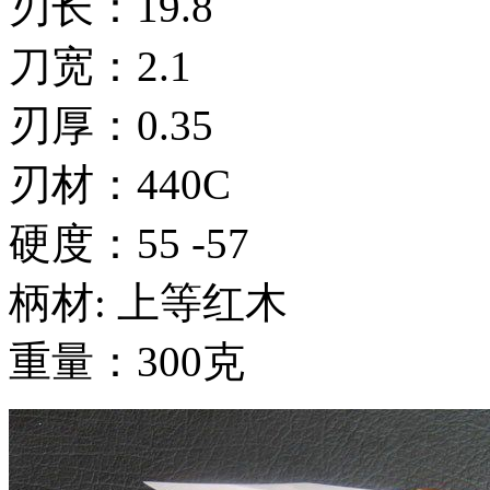
刃长：19.8
刀宽：2.1
刃厚：0.35
刃材：440C
硬度：55 -57
柄材: 上等红木
重量：300克