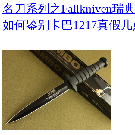
名刀系列之Fallkniven瑞
如何鉴别卡巴1217真假