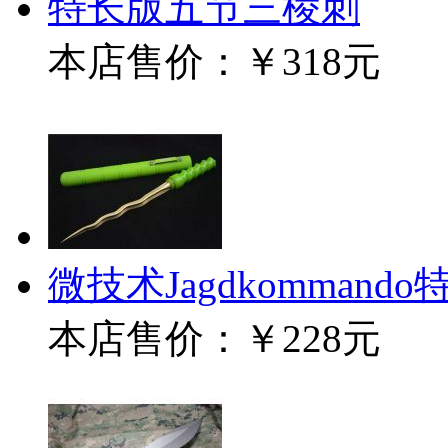
特长版五节三棱刺
本店售价：
￥318元
微技术Jagdkomman
本店售价：
￥228元