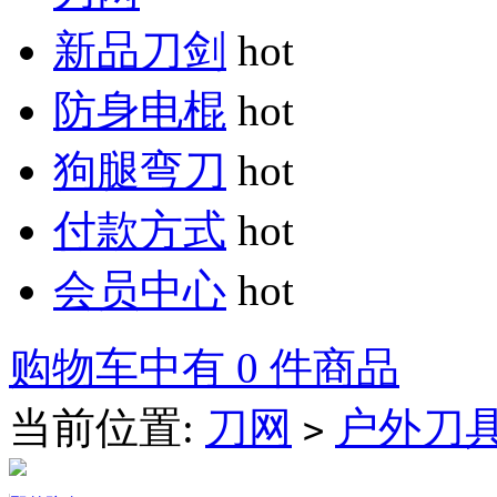
新品刀剑
hot
防身电棍
hot
狗腿弯刀
hot
付款方式
hot
会员中心
hot
购物车中有 0 件商品
当前位置:
刀网
户外刀
>