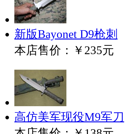
新版Bayonet D9枪刺
本店售价：
￥235元
高仿美军现役M9军刀
本店售价：
￥138元