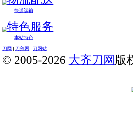
快递运输
特色服务
本站特色
刀网
|
刀剑网
|
刀网站
© 2005-2026
大齐刀网
版