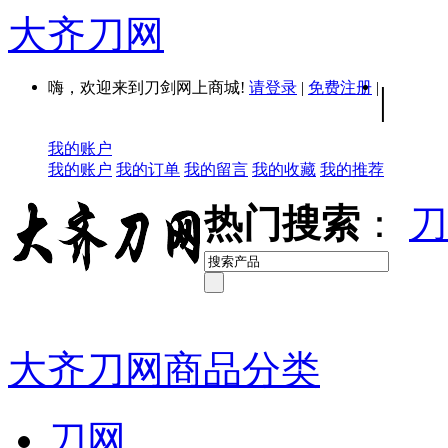
大齐刀网
嗨，欢迎来到刀剑网上商城!
请登录
|
免费注册
|
|
我的账户
我的账户
我的订单
我的留言
我的收藏
我的推荐
热门搜索
：
刀
大齐刀网商品分类
刀网