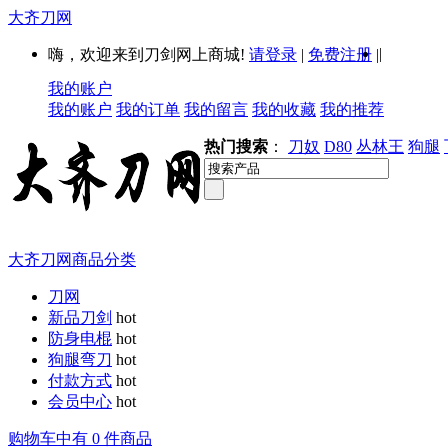
大齐刀网
|
嗨，欢迎来到刀剑网上商城!
请登录
|
免费注册
|
我的账户
我的账户
我的订单
我的留言
我的收藏
我的推荐
热门搜索
：
刀奴
D80
丛林王
狗腿
大齐刀网商品分类
刀网
新品刀剑
hot
防身电棍
hot
狗腿弯刀
hot
付款方式
hot
会员中心
hot
购物车中有 0 件商品