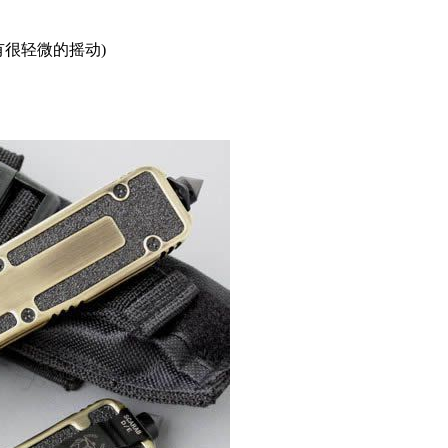
有很轻微的摇动)