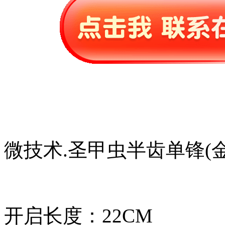
微技术.圣甲虫半齿单锋(金
开启长度：22CM