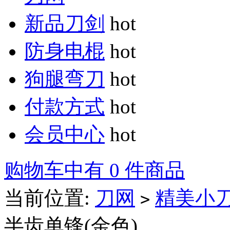
新品刀剑
hot
防身电棍
hot
狗腿弯刀
hot
付款方式
hot
会员中心
hot
购物车中有 0 件商品
当前位置:
刀网
精美小
>
半齿单锋(金色)