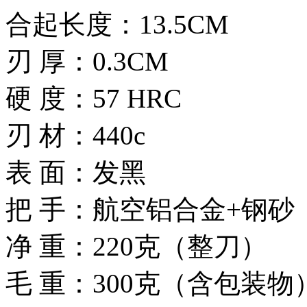
合起长度：13.5CM
刃 厚：0.3CM
硬 度：57 HRC
刃 材：440c
表 面：发黑
把 手：航空铝合金+钢砂
净 重：220克（整刀）
毛 重：300克（含包装物