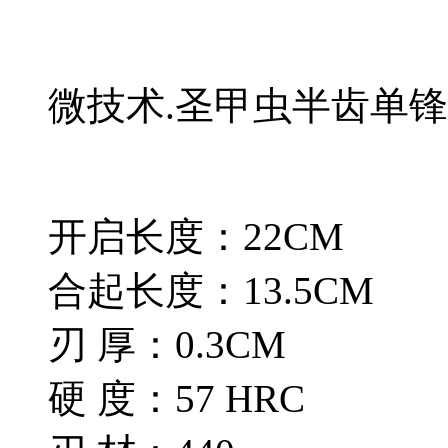
微技术.圣甲虫半齿单锋
开启长度：22CM
合起长度：13.5CM
刃 厚：0.3CM
硬 度：57 HRC