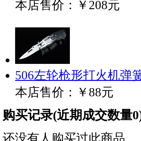
本店售价：
￥208元
506左轮枪形打火机弹
本店售价：
￥88元
购买记录
(近期成交数量
0
还没有人购买过此商品