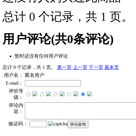
总计 0 个记录，共 1 页
用户评论
(共
0
条评论)
暂时还没有任何用户评论
总计 0 个记录，共 1 页。
第一页
上一页
下一页
最末页
用户名：
匿名用户
E-mail：
评价等
级：
评论内
容：
验证码：