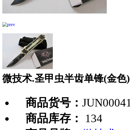
微技术.圣甲虫半齿单锋(金色)
商品货号：
JUN0004
商品库存：
134