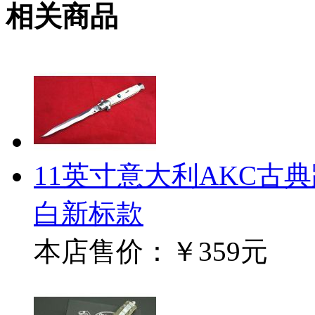
相关商品
11英寸意大利AKC古
白新标款
本店售价：
￥359元