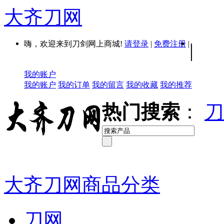
大齐刀网
嗨，欢迎来到刀剑网上商城!
请登录
|
免费注册
|
|
我的账户
我的账户
我的订单
我的留言
我的收藏
我的推荐
热门搜索
：
刀
大齐刀网商品分类
刀网