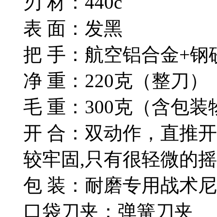
刃 材：440c
表 面：发黑
把 手：航空铝合金+钢
净 重：220克（整刀）
毛 重：300克（含包装
开 合：双动作，直推
较牢固,只有很轻微的摇
包 装：耐磨专用战术
口袋刀夹：弹簧刀夹