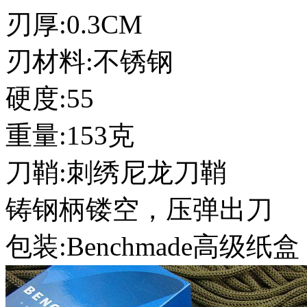
刃厚:0.3CM
刃材料:不锈钢
硬度:55
重量:153克
刀鞘:刺绣尼龙刀鞘
铸钢柄镂空，压弹出刀
包装:Benchmade高级纸盒