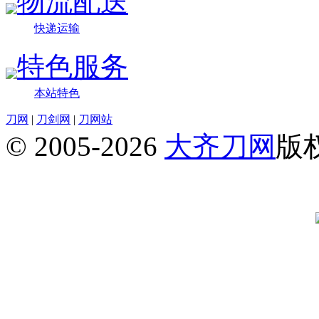
物流配送
快递运输
特色服务
本站特色
刀网
|
刀剑网
|
刀网站
© 2005-2026
大齐刀网
版