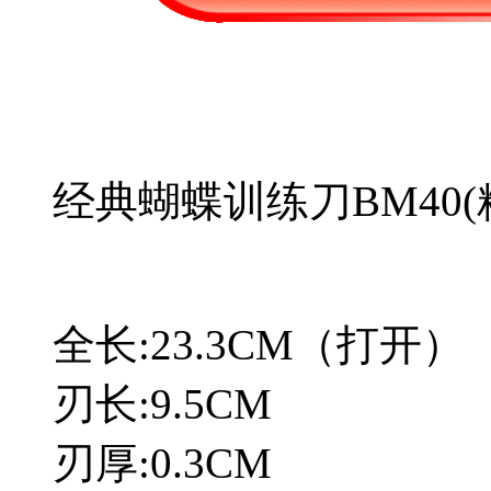
经典蝴蝶训练刀BM40(
全长:23.3CM（打开）
刃长:9.5CM
刃厚:0.3CM