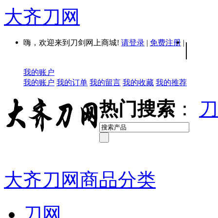
大齐刀网
嗨，欢迎来到刀剑网上商城!
请登录
|
免费注册
|
|
我的账户
我的账户
我的订单
我的留言
我的收藏
我的推荐
热门搜索
：
刀
大齐刀网商品分类
刀网