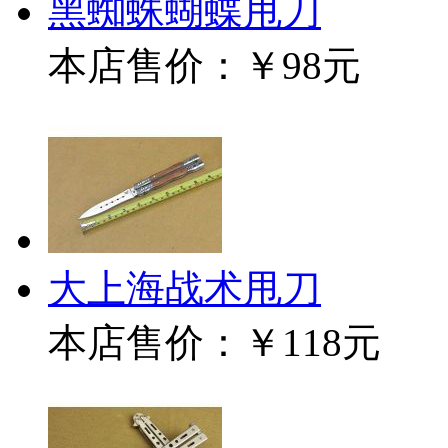
黑蜘蛛蝴蝶甩刀
本店售价：
￥98元
大上海战术甩刀
本店售价：
￥118元