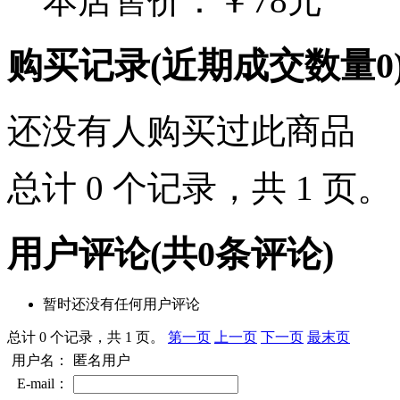
本店售价：
￥78元
购买记录
(近期成交数量
0
还没有人购买过此商品
总计 0 个记录，共 1 页
用户评论
(共
0
条评论)
暂时还没有任何用户评论
总计 0 个记录，共 1 页。
第一页
上一页
下一页
最末页
用户名：
匿名用户
E-mail：