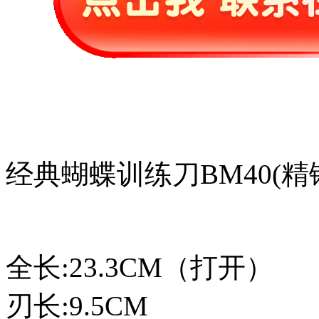
经典蝴蝶训练刀BM40(精
全长:23.3CM（打开）
刃长:9.5CM