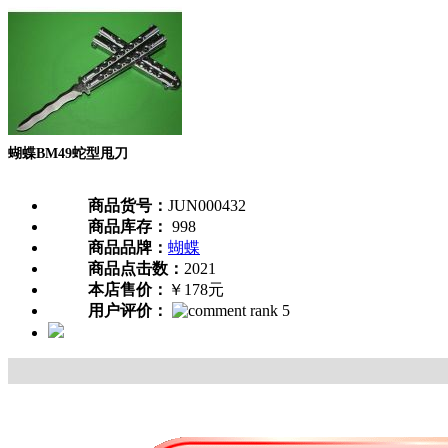
蝴蝶BM49蛇型甩刀
商品货号：
JUN000432
商品库存：
998
商品品牌：
蝴蝶
商品点击数：
2021
本店售价：
￥178元
用户评价：