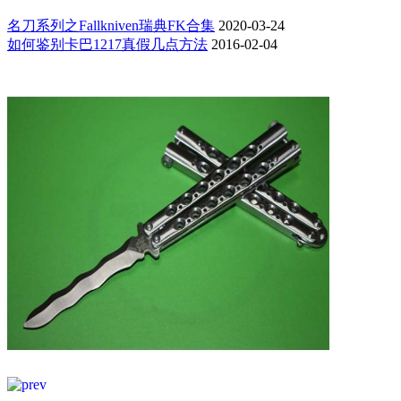
名刀系列之Fallkniven瑞典FK合集
2020-03-24
如何鉴别卡巴1217真假几点方法
2016-02-04