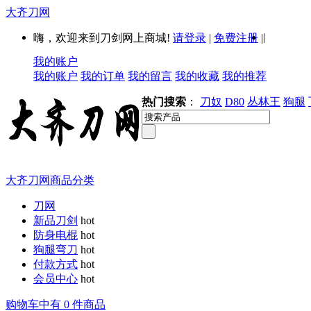
大齐刀网
|
嗨，欢迎来到刀剑网上商城!
请登录
|
免费注册
|
我的账户
我的账户
我的订单
我的留言
我的收藏
我的推荐
热门搜索
：
刀奴
D80
丛林王
狗腿
大齐刀网商品分类
刀网
新品刀剑
hot
防身电棍
hot
狗腿弯刀
hot
付款方式
hot
会员中心
hot
购物车中有 0 件商品