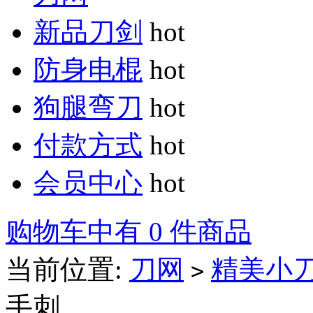
新品刀剑
hot
防身电棍
hot
狗腿弯刀
hot
付款方式
hot
会员中心
hot
购物车中有 0 件商品
当前位置:
刀网
精美小
>
手刺