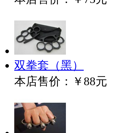
双拳套（黑）
本店售价：
￥88元