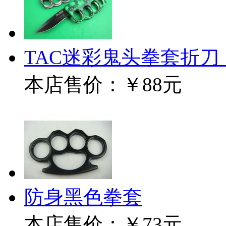
TAC迷彩鬼头拳套折刀
本店售价：
￥88元
防身黑色拳套
本店售价：
￥73元