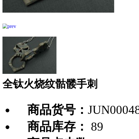
全钛火烧纹骷髅手刺
商品货号：
JUN0004
商品库存：
89