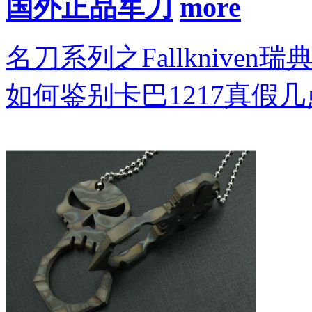
国外正品军刀
名刀系列之Fallkniven瑞
如何鉴别卡巴1217真假