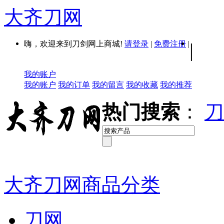
大齐刀网
嗨，欢迎来到刀剑网上商城!
请登录
|
免费注册
|
|
我的账户
我的账户
我的订单
我的留言
我的收藏
我的推荐
热门搜索
：
刀
大齐刀网商品分类
刀网