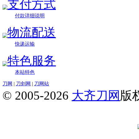
支付方式
付款详细说明
物流配送
快递运输
特色服务
本站特色
刀网
|
刀剑网
|
刀网站
© 2005-2026
大齐刀网
版