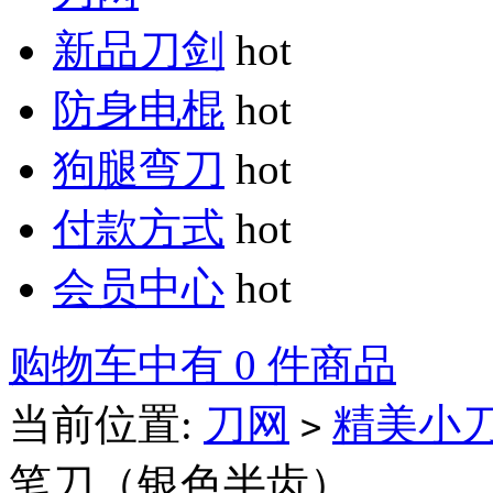
新品刀剑
hot
防身电棍
hot
狗腿弯刀
hot
付款方式
hot
会员中心
hot
购物车中有 0 件商品
当前位置:
刀网
精美小
>
笔刀（银色半齿）