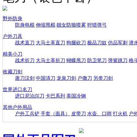
野外防身
防身电棍
伸缩甩棍
靓女防狼喷雾
狩猎弹弓
户外刀具
战术直刀
大马士革直刀
狗腿砍刀
极品刀奴
仿品军刺
潜
精美小刀
战术折刀
大马士革折刀
蝴蝶甩刀
防卫笔刀
弹簧跳刀
格
收藏刀剑
唐刀汉剑
中国清刀
龙泉刀剑
户撒刀
另类刀剑
世界进口名刀
进口尼泊尔刀
卡巴系列
美国冷钢
其他户外用品
户外工兵铲
手套（面具）
皮带刀
水壶、口哨
打火机
户