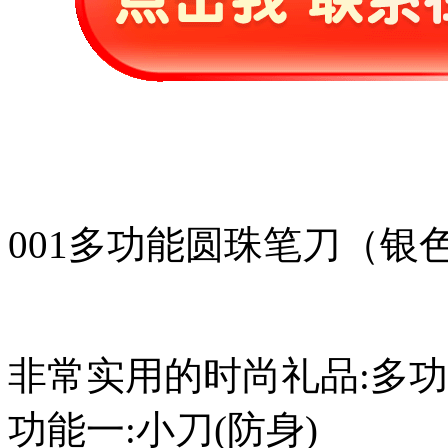
001多功能圆珠笔刀（银
非常实用的时尚礼品:多功
功能一:小刀(防身)