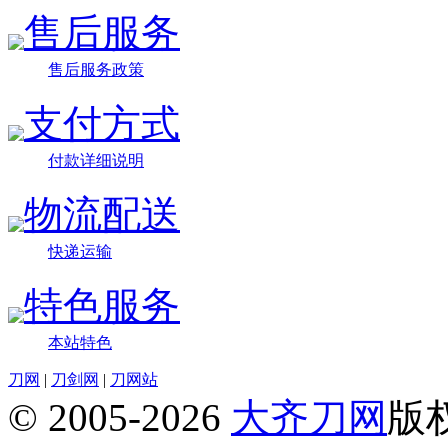
售后服务
售后服务政策
支付方式
付款详细说明
物流配送
快递运输
特色服务
本站特色
刀网
|
刀剑网
|
刀网站
© 2005-2026
大齐刀网
版