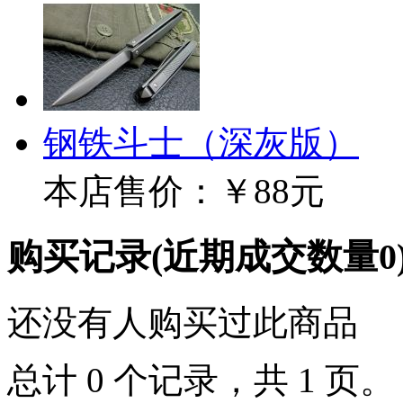
钢铁斗士（深灰版）
本店售价：
￥88元
购买记录
(近期成交数量
0
还没有人购买过此商品
总计 0 个记录，共 1 页