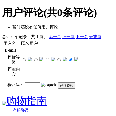
用户评论
(共
0
条评论)
暂时还没有任何用户评论
总计 0 个记录，共 1 页。
第一页
上一页
下一页
最末页
用户名：
匿名用户
E-mail：
评价等
级：
评论内
容：
验证码：
购物指南
注册登录