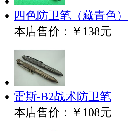
四色防卫笔（藏青色）
本店售价：
￥138元
雷斯-B2战术防卫笔
本店售价：
￥108元