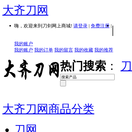
大齐刀网
嗨，欢迎来到刀剑网上商城!
请登录
|
免费注册
|
|
我的账户
我的账户
我的订单
我的留言
我的收藏
我的推荐
热门搜索
：
刀
大齐刀网商品分类
刀网