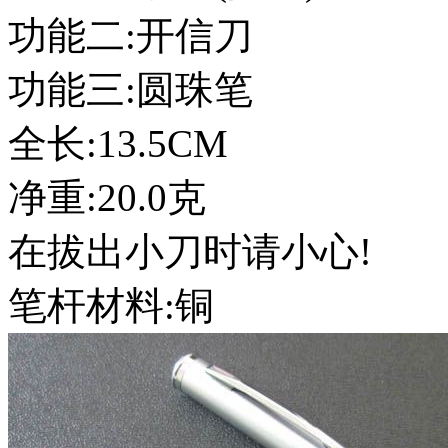
功能二:开信刀
功能三:圆珠笔
全长:13.5CM
净重:20.0克
在拔出小刀时请小心!
笔杆材料:铜