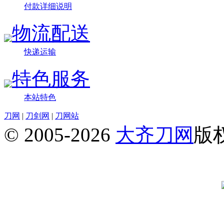
付款详细说明
物流配送
快递运输
特色服务
本站特色
刀网
|
刀剑网
|
刀网站
© 2005-2026
大齐刀网
版