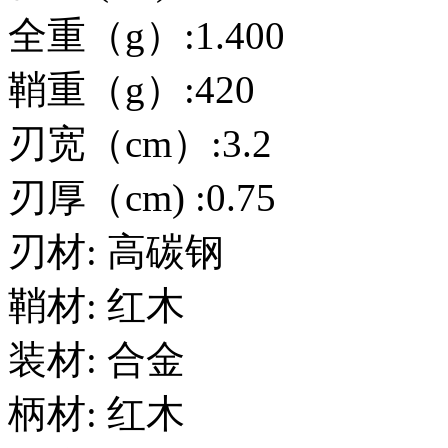
全重（g）:1.400
鞘重（g）:420
刃宽（cm）:3.2
刃厚（cm) :0.75
刃材: 高碳钢
鞘材: 红木
装材: 合金
柄材: 红木