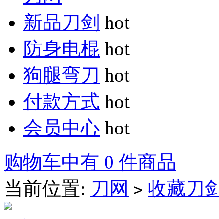
新品刀剑
hot
防身电棍
hot
狗腿弯刀
hot
付款方式
hot
会员中心
hot
购物车中有 0 件商品
当前位置:
刀网
收藏刀
>