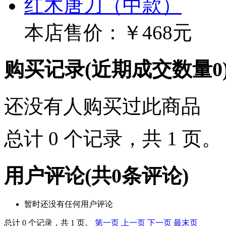
红木唐刀（中款）
本店售价：
￥468元
购买记录
(近期成交数量
0
还没有人购买过此商品
总计 0 个记录，共 1 页
用户评论
(共
0
条评论)
暂时还没有任何用户评论
总计 0 个记录，共 1 页。
第一页
上一页
下一页
最末页