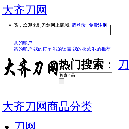
大齐刀网
嗨，欢迎来到刀剑网上商城!
请登录
|
免费注册
|
|
我的账户
我的账户
我的订单
我的留言
我的收藏
我的推荐
热门搜索
：
刀
大齐刀网商品分类
刀网