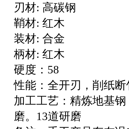
刃材: 高碳钢
鞘材: 红木
装材: 合金
柄材: 红木
硬度：58
性能：全开刃，削纸断
加工工艺：精炼地基钢
磨。13道研磨