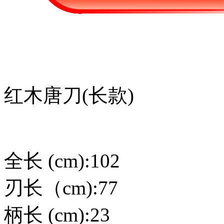
红木唐刀(长款)
全长 (cm):102
刃长（cm):77
柄长 (cm):23