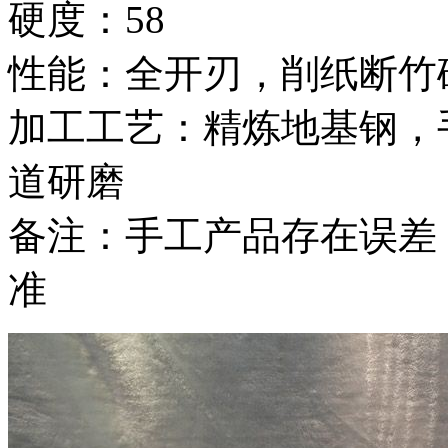
硬度：58
性能：全开刃，削纸断竹
加工工艺：精炼地基钢，
道研磨
备注：手工产品存在误差
准