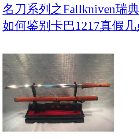
名刀系列之Fallkniven瑞
如何鉴别卡巴1217真假