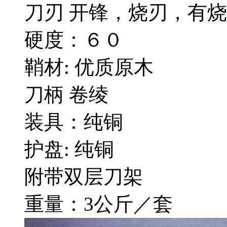
刀刃 开锋，烧刃，有
硬度：６０
鞘材: 优质原木
刀柄 卷绫
装具：纯铜
护盘: 纯铜
附带双层刀架
重量：3公斤／套