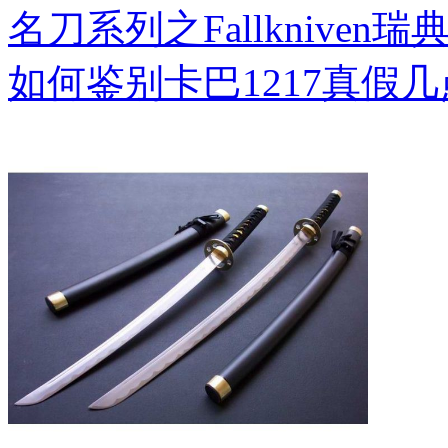
名刀系列之Fallkniven瑞
如何鉴别卡巴1217真假