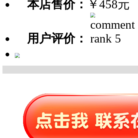
本店售价：
￥458元
用户评价：