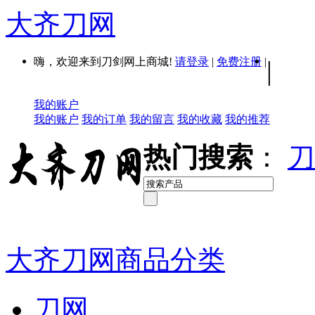
大齐刀网
嗨，欢迎来到刀剑网上商城!
请登录
|
免费注册
|
|
我的账户
我的账户
我的订单
我的留言
我的收藏
我的推荐
热门搜索
：
刀
大齐刀网商品分类
刀网