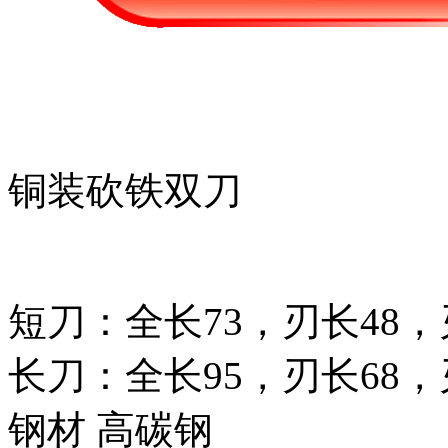
铜装砍铁双刀
短刀：全长73，刃长48，刃
长刀：全长95，刃长68，刃
钢材 高碳钢