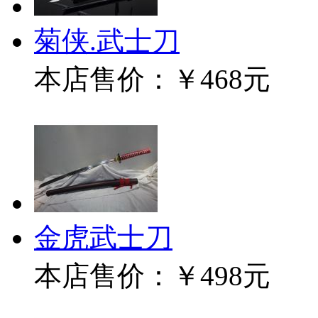
菊侠.武士刀
本店售价：
￥468元
金虎武士刀
本店售价：
￥498元