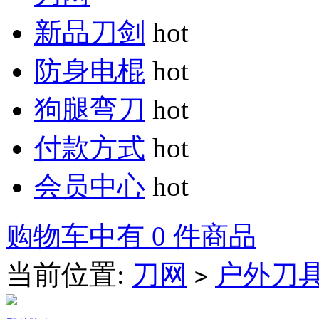
新品刀剑
hot
防身电棍
hot
狗腿弯刀
hot
付款方式
hot
会员中心
hot
购物车中有 0 件商品
当前位置:
刀网
户外刀
>