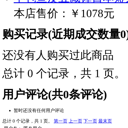
本店售价：
￥1078元
购买记录
(近期成交数量
0
还没有人购买过此商品
总计 0 个记录，共 1 页
用户评论
(共
0
条评论)
暂时还没有任何用户评论
总计 0 个记录，共 1 页。
第一页
上一页
下一页
最末页