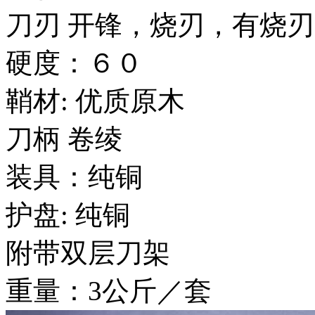
刀刃 开锋，烧刃，有烧
硬度：６０
鞘材: 优质原木
刀柄 卷绫
装具：纯铜
护盘: 纯铜
附带双层刀架
重量：3公斤／套