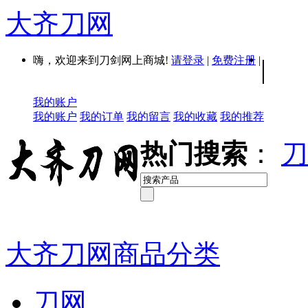
大齐刀网
嗨，欢迎来到刀剑网上商城!
请登录
|
免费注册
|
|
我的账户
我的账户
我的订单
我的留言
我的收藏
我的推荐
热门搜索
：
刀
大齐刀网商品分类
刀网