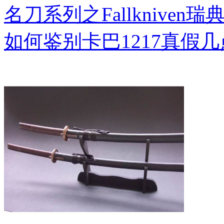
名刀系列之Fallkniven瑞
如何鉴别卡巴1217真假