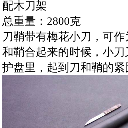
配木刀架
总重量：2800克
刀鞘带有梅花小刀，可作
和鞘合起来的时候，小刀
护盘里，起到刀和鞘的紧