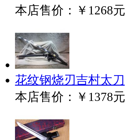
本店售价：
￥1268元
花纹钢烧刃吉村太刀
本店售价：
￥1378元