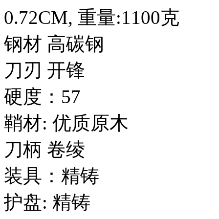
0.72CM, 重量:1100克
钢材 高碳钢
刀刃 开锋
硬度：57
鞘材: 优质原木
刀柄 卷绫
装具：精铸
护盘: 精铸