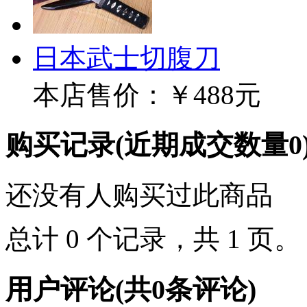
日本武士切腹刀
本店售价：
￥488元
购买记录
(近期成交数量
0
还没有人购买过此商品
总计 0 个记录，共 1 页
用户评论
(共
0
条评论)