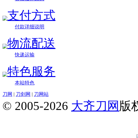
支付方式
付款详细说明
物流配送
快递运输
特色服务
本站特色
刀网
|
刀剑网
|
刀网站
© 2005-2026
大齐刀网
版