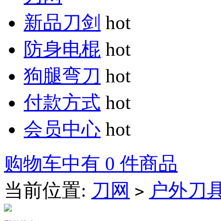
新品刀剑
hot
防身电棍
hot
狗腿弯刀
hot
付款方式
hot
会员中心
hot
购物车中有 0 件商品
当前位置:
刀网
户外刀
>