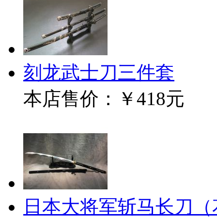
刻龙武士刀三件套
本店售价：
￥418元
日本大将军斩马长刀（