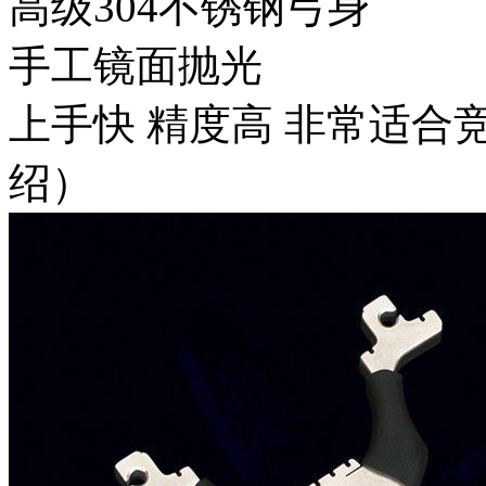
高级304不锈钢弓身
手工镜面抛光
上手快 精度高 非常适
绍）