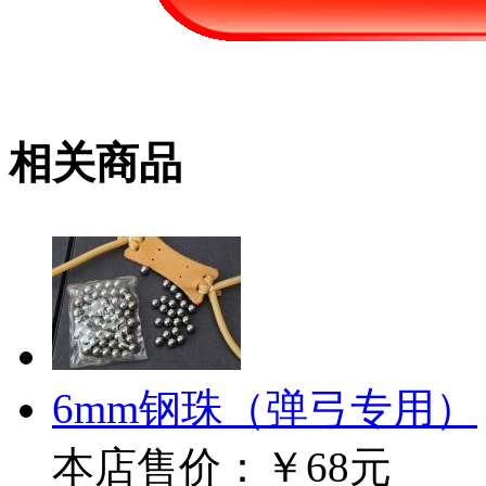
相关商品
6mm钢珠（弹弓专用）
本店售价：
￥68元