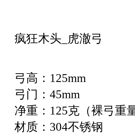
疯狂木头_虎澈弓
弓高：125mm
弓门：45mm
净重：125克（裸弓重
材质：304不锈钢