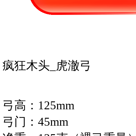
疯狂木头_虎澈弓
弓高：125mm
弓门：45mm