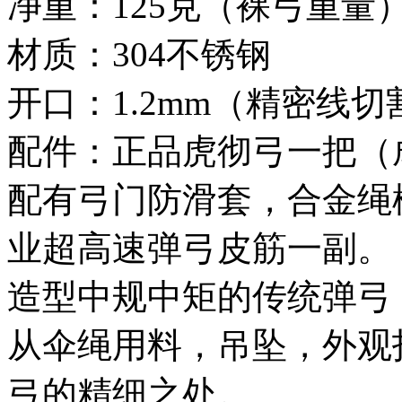
净重：125克（裸弓重量
材质：304不锈钢
开口：1.2mm（精密线切
配件：正品虎彻弓一把（
配有弓门防滑套，合金绳
业超高速弹弓皮筋一副。
造型中规中矩的传统弹弓
从伞绳用料，吊坠，外观
弓的精细之处。