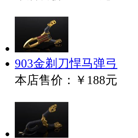
903金剃刀悍马弹弓
本店售价：
￥188元