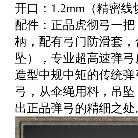
开口：1.2mm（精密线
配件：正品虎彻弓一把
柄，配有弓门防滑套，
坠），专业超高速弹弓
造型中规中矩的传统弹
弓，从伞绳用料，吊坠
出正品弹弓的精细之处